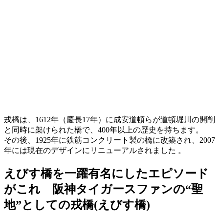
戎橋は、1612年（慶長17年）に成安道頓らが道頓堀川の開削
と同時に架けられた橋で、400年以上の歴史を持ちます。​
その後、1925年に鉄筋コンクリート製の橋に改築され、2007
年には現在のデザインにリニューアルされました 。
えびす橋を一躍有名にしたエピソード
がこれ 阪神タイガースファンの“聖
地”としての戎橋(えびす橋)