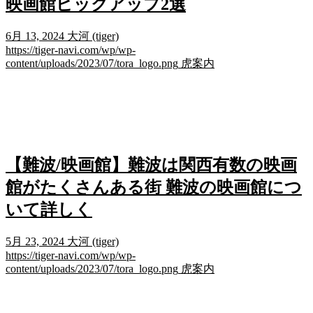
映画館ピックアップ2選
6月 13, 2024
大河 (tiger)
https://tiger-navi.com/wp/wp-
content/uploads/2023/07/tora_logo.png
虎案内
【難波/映画館】難波は関西有数の映画
館がたくさんある街 難波の映画館につ
いて詳しく
5月 23, 2024
大河 (tiger)
https://tiger-navi.com/wp/wp-
content/uploads/2023/07/tora_logo.png
虎案内