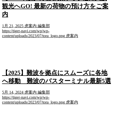
観光へGO! 最新の荷物の預け方をご案
内
1月 21, 2025
虎案内 編集部
https://tiger-navi.com/wp/wp-
content/uploads/2023/07/tora_logo.png
虎案内
【2025】難波を拠点にスムーズに各地
へ移動 難波のバスターミナル最新5選
5月 14, 2024
虎案内 編集部
https://tiger-navi.com/wp/wp-
content/uploads/2023/07/tora_logo.png
虎案内