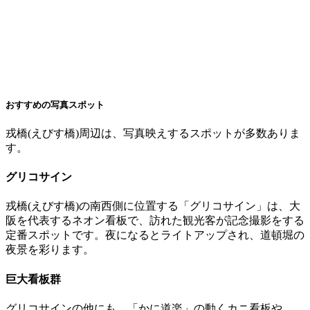
おすすめの写真スポット
戎橋(えびす橋)周辺は、写真映えするスポットが多数ありま
す。​
グリコサイン
戎橋(えびす橋)の南西側に位置する「グリコサイン」は、大
阪を代表するネオン看板で、訪れた観光客が記念撮影をする
定番スポットです。​夜になるとライトアップされ、道頓堀の
夜景を彩ります。​
巨大看板群
グリコサインの他にも、「かに道楽」の動くカニ看板や、