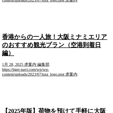
content/uploads/2023/07/tora_logo.png
虎案内
香港からの一人旅！大阪ミナミエリア
のおすすめ観光プラン（空港到着日
編）
1月 28, 2025
虎案内 編集部
https://tiger-navi.com/wp/wp-
content/uploads/2023/07/tora_logo.png
虎案内
【2025年版】荷物を預けて手軽に大阪