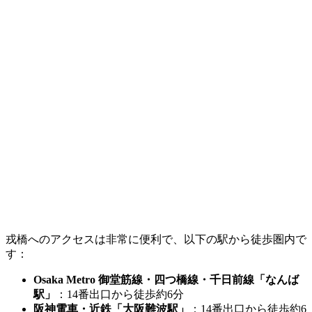
戎橋へのアクセスは非常に便利で、以下の駅から徒歩圏内で
す：​
Osaka Metro 御堂筋線・四つ橋線・千日前線「なんば
駅」
：​14番出口から徒歩約6分
阪神電車・近鉄「大阪難波駅」
：​14番出口から徒歩約6