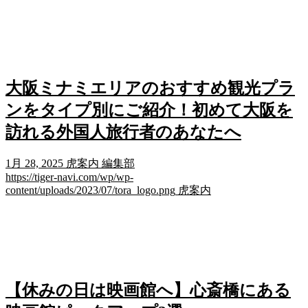
大阪ミナミエリアのおすすめ観光プラ
ンをタイプ別にご紹介！初めて大阪を
訪れる外国人旅行者のあなたへ
1月 28, 2025
虎案内 編集部
https://tiger-navi.com/wp/wp-
content/uploads/2023/07/tora_logo.png
虎案内
【休みの日は映画館へ】心斎橋にある