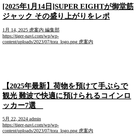
[2025年1月14日]SUPER EIGHTが御堂筋
ジャック その盛り上がりをレポ
1月 14, 2025
虎案内 編集部
https://tiger-navi.com/wp/wp-
content/uploads/2023/07/tora_logo.png
虎案内
【2025年最新】荷物を預けて手ぶらで
観光 難波で快適に預けられるコインロ
ッカー7選
5月 22, 2024
admin
https://tiger-navi.com/wp/wp-
content/uploads/2023/07/tora_logo.png
虎案内