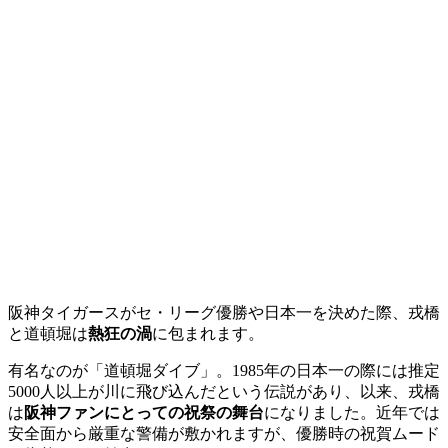
阪神タイガースがセ・リーグ優勝や日本一を決めた際、戎橋
と道頓堀は
熱狂の渦
に包まれます。
有名なのが「道頓堀ダイブ」。1985年の日本一の際には推定
5000人以上が川に飛び込んだという伝説があり、以来、戎橋
は
阪神ファンにとっての祝祭の舞台
になりました。近年では
安全面から厳重な警備が敷かれますが、優勝時の祝賀ムード