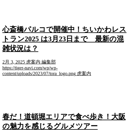
心斎橋パルコで開催中！ちいかわレス
トラン2025 は3月23日まで 最新の混
雑状況は？
2月 3, 2025
虎案内 編集部
https://tiger-navi.com/wp/wp-
content/uploads/2023/07/tora_logo.png
虎案内
春だ！道頓堀エリアで食べ歩き！大阪
の魅力を感じるグルメツアー