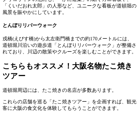
「くいだおれ太郎」の人形など、ユニークな看板が道頓堀の
風景を賑やかにしています。​
とんぼりリバーウォーク
戎橋(えびす橋)から太左衛門橋までの約170メートルには、
道頓堀川沿いの遊歩道「とんぼりリバーウォーク」が整備さ
れており、川辺の散策やクルーズを楽しむことができます。​
こちらもオススメ！大阪名物たこ焼き
ツアー
道頓堀周辺には、たこ焼きの名店が多数あります。​
これらの店舗を巡る「たこ焼きツアー」を企画すれば、観光
客に大阪の食文化を体験してもらうことができます。​