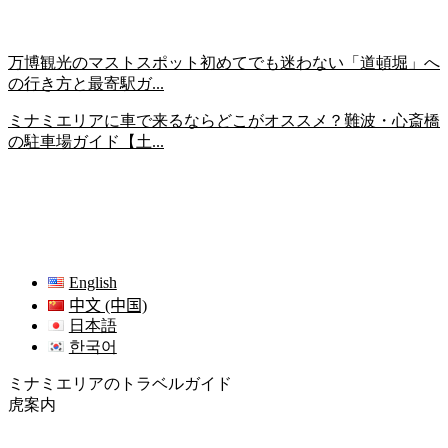
万博観光のマストスポット初めてでも迷わない「道頓堀」へ
の行き方と最寄駅ガ...
ミナミエリアに車で来るならどこがオススメ？難波・心斎橋
の駐車場ガイド【土...
English
中文 (中国)
日本語
한국어
ミナミエリアのトラベルガイド
虎案内