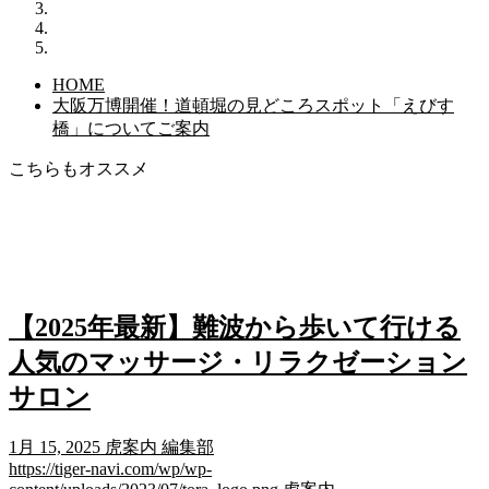
HOME
大阪万博開催！道頓堀の見どころスポット「えびす
橋」についてご案内
こちらもオススメ
【2025年最新】難波から歩いて行ける
人気のマッサージ・リラクゼーション
サロン
1月 15, 2025
虎案内 編集部
https://tiger-navi.com/wp/wp-