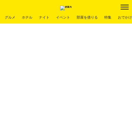
グルメ
ホテル
ナイト
イベント
部屋を借りる
特集
おでかけ