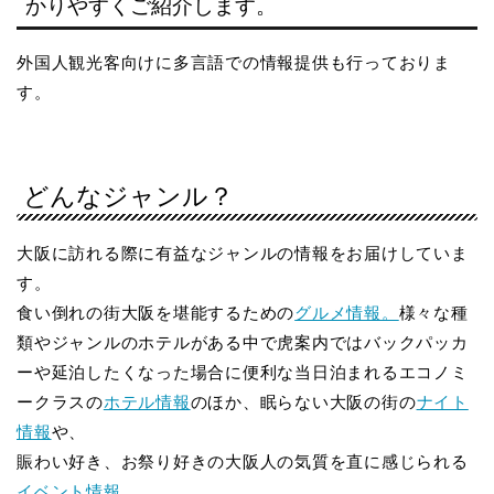
かりやすくご紹介します。
外国人観光客向けに多言語での情報提供も行っておりま
す。
どんなジャンル？
大阪に訪れる際に有益なジャンルの情報をお届けしていま
す。
食い倒れの街大阪を堪能するための
グルメ情報。
様々な種
類やジャンルのホテルがある中で虎案内ではバックパッカ
ーや延泊したくなった場合に便利な当日泊まれるエコノミ
ークラスの
ホテル情報
のほか、眠らない大阪の街の
ナイト
情報
や、
賑わい好き、お祭り好きの大阪人の気質を直に感じられる
イベント情報