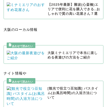
【2025年最新】難波(心斎橋)エ
リアで便利に花を購入できる..お
しゃれで質の高い花屋さん７選
大阪のローカル情報
大阪ミナミエリアで本当に楽し
める夜遊びの方法をご紹介
ナイト情報や
[観光で役立つ豆知識] バスタイ
ム(お風呂時間)の入浴方法につ
いて