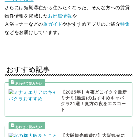
さらには短期滞在から住みたくなった、そんな方への賃貸
物件情報を掲載した
お部屋情報
や
入浴マナーなどの
旅ガイド
やおすすめアプリのご紹介
特集
などをお届けしています。
おすすめ記事
【2025年】今夜どこイク？最新
ミナミ(難波)のおすすめキャバ
クラ21選！貴方の夜をエスコー
ト
【大阪観光船遊び】大阪観光に