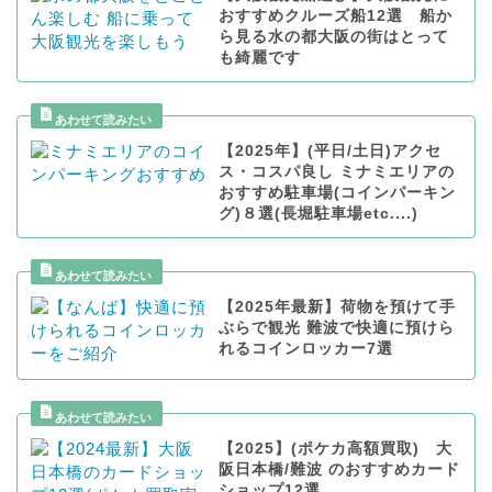
おすすめクルーズ船12選 船か
ら見る水の都大阪の街はとって
も綺麗です
【2025年】(平日/土日)アクセ
ス・コスパ良し ミナミエリアの
おすすめ駐車場(コインパーキン
グ)８選(長堀駐車場etc....)
【2025年最新】荷物を預けて手
ぶらで観光 難波で快適に預けら
れるコインロッカー7選
【2025】(ポケカ高額買取) 大
阪日本橋/難波 のおすすめカード
ショップ12選