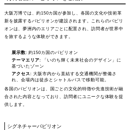
大阪万博では、約150カ国が参加し、各国の文化や技術革
新を披露するパビリオンが建設されます。これらのパビリ
オンは、夢洲内のエリアごとに配置され、訪問者が世界中
を旅するような体験ができます。
展示数
: 約150カ国のパビリオン
テーマエリア
: 「いのち輝く未来社会のデザイン」に
基づいたゾーン
アクセス
: 大阪市内から直結する交通機関が整備さ
れ、会場内は徒歩とシャトルバスで移動可能。
各国のパビリオンは、国ごとの文化的特徴や先進技術が融
合された内容となっており、訪問者にユニークな体験を提
供します。
シグネチャーパビリオン