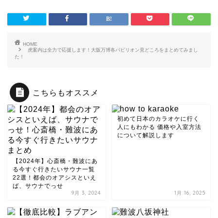
HOME
虎案内は全力で応援します！大阪万博各パビリオン見どころをまとめてみまし
た！
こちらもオススメ
初めて日本のカラオケに行く
人にもわかる 価格や入室方法
について解説します
【2024年】心斎橋・難波にあ
る今すぐ行きたいサウナ一覧
22選！都会のオアシスといえ
ば、サウナでっせ
9月 3, 2024
1月 16, 2025