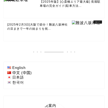
【2025年版】[心斎橋エリア最大級] 長堀駐
車場の完全ガイド(駐車方法...
[2025年2月3日]大阪で節分！難波八坂神社
の豆まきで一年の始まりを祝...
English
中文 (中国)
日本語
한국어