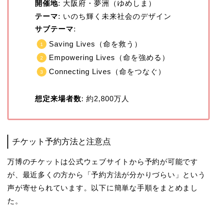
開催地
: 大阪府・夢洲（ゆめしま）
テーマ
: いのち輝く未来社会のデザイン
サブテーマ
:
Saving Lives（命を救う）
Empowering Lives（命を強める）
Connecting Lives（命をつなぐ）
想定来場者数
: 約2,800万人
チケット予約方法と注意点
万博のチケットは公式ウェブサイトから予約が可能です
が、最近多くの方から「予約方法が分かりづらい」という
声が寄せられています。以下に簡単な手順をまとめまし
た。