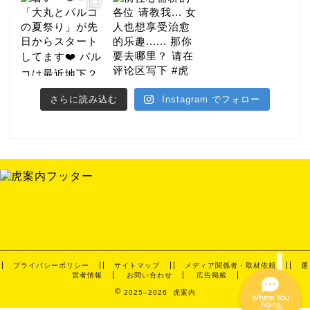
さらに読み込む
Instagram でフォロー
グルメ
ホテル
ナイト
イベント
プライバシーポリシー
サイトマップ
メディア関係者・取材依頼
運
営者情報
お問い合わせ
広告掲載
2025–2026 虎案内
Where You
Going