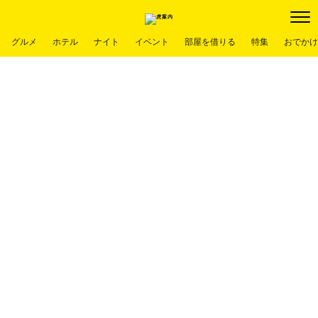
グルメ
ホテル
ナイト
イベント
部屋を借りる
特集
おでかけ