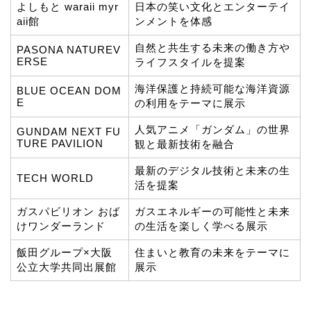
よしもと waraii myr
日本の笑い文化とエンターテイ
aii館
ンメントを体感
自然と共生する未来の働き方や
PASONA NATUREV
ERSE
ライフスタイルを提案
海洋保護と持続可能な海洋資源
BLUE OCEAN DOM
E
の利用をテーマに展示
人気アニメ「ガンダム」の世界
GUNDAM NEXT FU
TURE PAVILION
観と最新技術を融合
最新のデジタル技術と未来の生
TECH WORLD
活を提案
ガスパビリオン おば
ガスエネルギーの可能性と未来
けワンダーランド
の生活を楽しく学べる展示
飯田グループ×大阪
住まいと教育の未来をテーマに
公立大学共同出展館
展示