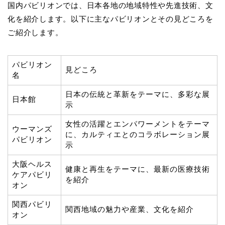
国内パビリオンでは、日本各地の地域特性や先進技術、文
化を紹介します。以下に主なパビリオンとその見どころを
ご紹介します。
パビリオン
見どころ
名
日本の伝統と革新をテーマに、多彩な展
日本館
示
女性の活躍とエンパワーメントをテーマ
ウーマンズ
に、カルティエとのコラボレーション展
パビリオン
示
大阪ヘルス
健康と再生をテーマに、最新の医療技術
ケアパビリ
を紹介
オン
関西パビリ
関西地域の魅力や産業、文化を紹介
オン