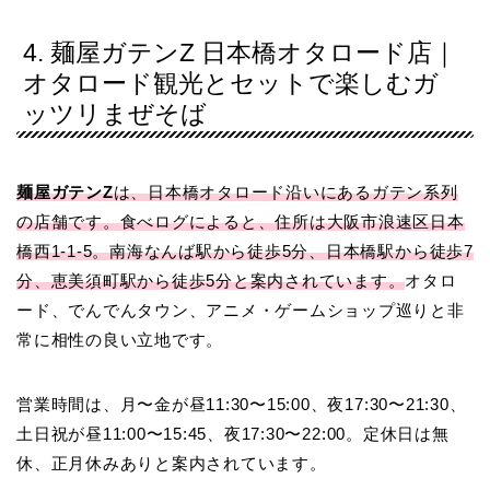
4. 麺屋ガテンZ 日本橋オタロード店｜
オタロード観光とセットで楽しむガ
ッツリまぜそば
麺屋ガテンZ
は、日本橋オタロード沿いにあるガテン系列
の店舗です。食べログによると、住所は大阪市浪速区日本
橋西1-1-5。南海なんば駅から徒歩5分、日本橋駅から徒歩7
分、恵美須町駅から徒歩5分と案内されています。
オタロ
ード、でんでんタウン、アニメ・ゲームショップ巡りと非
常に相性の良い立地です。
営業時間は、月〜金が昼11:30〜15:00、夜17:30〜21:30、
土日祝が昼11:00〜15:45、夜17:30〜22:00。定休日は無
休、正月休みありと案内されています。