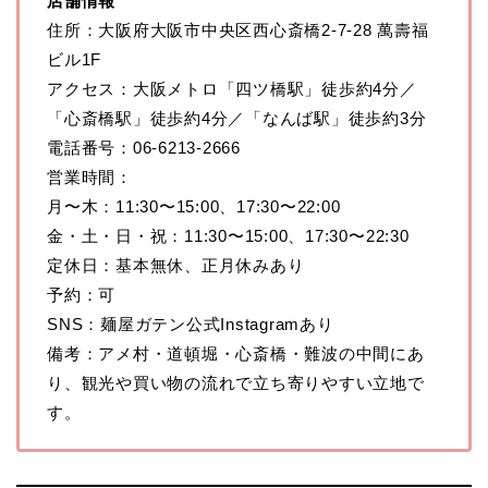
店舗情報
住所：大阪府大阪市中央区西心斎橋2-7-28 萬壽福
ビル1F
アクセス：大阪メトロ「四ツ橋駅」徒歩約4分／
「心斎橋駅」徒歩約4分／「なんば駅」徒歩約3分
電話番号：06-6213-2666
営業時間：
月〜木：11:30〜15:00、17:30〜22:00
金・土・日・祝：11:30〜15:00、17:30〜22:30
定休日：基本無休、正月休みあり
予約：可
SNS：麺屋ガテン公式Instagramあり
備考：アメ村・道頓堀・心斎橋・難波の中間にあ
り、観光や買い物の流れで立ち寄りやすい立地で
す。