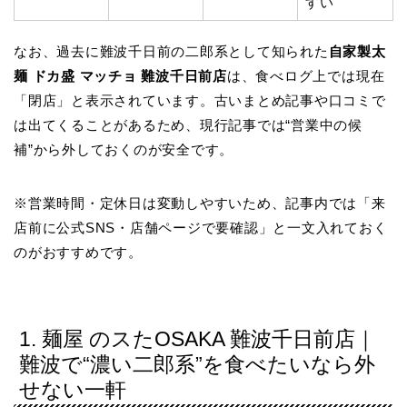
すい
なお、過去に難波千日前の二郎系として知られた
自家製太
麺 ドカ盛 マッチョ 難波千日前店
は、食べログ上では現在
「閉店」と表示されています。古いまとめ記事や口コミで
は出てくることがあるため、現行記事では“営業中の候
補”から外しておくのが安全です。
※営業時間・定休日は変動しやすいため、記事内では「来
店前に公式SNS・店舗ページで要確認」と一文入れておく
のがおすすめです。
1. 麺屋 のスたOSAKA 難波千日前店｜
難波で“濃い二郎系”を食べたいなら外
せない一軒