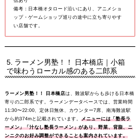
信あり
備考：日本橋オタロード沿いにあり、アニメショ
ップ・ゲームショップ巡りの途中に立ち寄りやす
い店舗です。
5. ラーメン男塾！！ 日本橋店｜小箱
で味わうローカル感のある二郎系
ラーメン男塾！！ 日本橋店
は、難波駅からも歩ける日本橋
寄りの二郎系です。ラーメンデータベースでは、営業時間
11:30〜22:00、定休日無休、カウンター7席、南海難波駅
から約374mと記載されています。
メニューには「塾長ラ
ーメン」「汁なし塾長ラーメン」があり、野菜、背脂、ニ
ンニクのお好み調整ができることも案内されています。