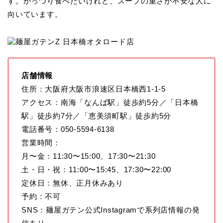
す。がっつり食べたいけれど、スープの重さが不安な人に
向いています。
店舗情報
住所：大阪府大阪市浪速区日本橋西1-1-5
アクセス：南海「なんば駅」徒歩約5分／「日本橋
駅」徒歩約7分／「恵美須町駅」徒歩約5分
電話番号：050-5594-6138
営業時間：
月〜金：11:30〜15:00、17:30〜21:30
土・日・祝：11:00〜15:45、17:30〜22:00
定休日：無休、正月休みあり
予約：不可
SNS：麺屋ガテン公式Instagramで系列店情報の発