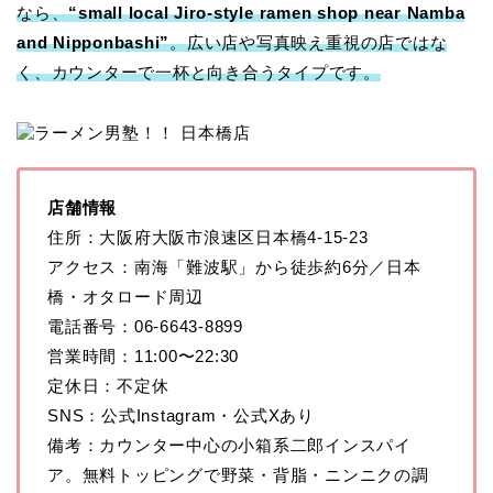
なら、
“small local Jiro-style ramen shop near Namba
and Nipponbashi”
。広い店や写真映え重視の店ではな
く、カウンターで一杯と向き合うタイプです。
店舗情報
住所：大阪府大阪市浪速区日本橋4-15-23
アクセス：南海「難波駅」から徒歩約6分／日本
橋・オタロード周辺
電話番号：06-6643-8899
営業時間：11:00〜22:30
定休日：不定休
SNS：公式Instagram・公式Xあり
備考：カウンター中心の小箱系二郎インスパイ
ア。無料トッピングで野菜・背脂・ニンニクの調