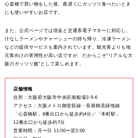
心斎橋で買い物をした後、夜遅くにガッツリ食べたいとき
にも使いやすいお店です。
また、公式ページでは現金と交通系電子マネーに対応し、
汁なしラーメンやチャーシューの持ち帰り、冷凍ラーメン
などの提供サービスも案内されています。観光客よりも地
元客向けの実用性が高い店ですが、だからこそ“リアルな大
阪のガッツリ飯”として楽しめます。
店舗情報
住所：大阪府大阪市中央区南船場3-9-6
アクセス：大阪メトロ御堂筋線・長堀鶴見緑地線
「心斎橋駅」8番出口から徒歩約4分／「本町駅」
12番出口から徒歩約7分
営業時間：月〜日 11:00〜翌2:00