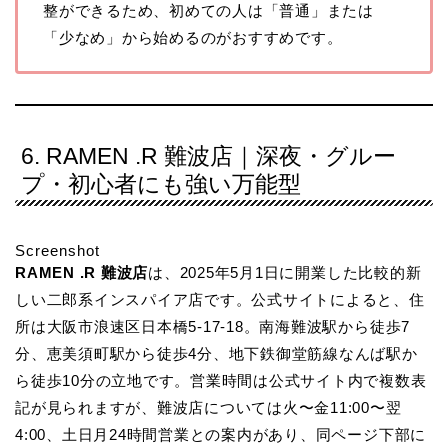
整ができるため、初めての人は「普通」または
「少なめ」から始めるのがおすすめです。
6. RAMEN .R 難波店｜深夜・グルー
プ・初心者にも強い万能型
Screenshot
RAMEN .R 難波店
は、2025年5月1日に開業した比較的新
しい二郎系インスパイア店です。公式サイトによると、住
所は大阪市浪速区日本橋5-17-18。南海難波駅から徒歩7
分、恵美須町駅から徒歩4分、地下鉄御堂筋線なんば駅か
ら徒歩10分の立地です。営業時間は公式サイト内で複数表
記が見られますが、難波店については火〜金11:00〜翌
4:00、土日月24時間営業との案内があり、同ページ下部に