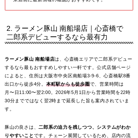
2. ラーメン豚山 南船場店｜心斎橋で
二郎系デビューするなら最有力
ラーメン豚山 南船場店
は、心斎橋エリアで二郎系デビュー
するなら最もおすすめしやすい一軒です。公式店舗ページ
によると、住所は大阪市中央区南船場3-9-6、心斎橋駅8番
出口から徒歩4分。
本町駅からも徒歩圏
で、営業時間は
月〜日11:00〜翌2:00。2026年5月1日から営業時間を22時
30分までではなく翌2時まで延長した旨も案内されていま
す。
豚山の良さは、
二郎系の迫力を残しつつ、システムがわか
りやすいこと
です。チェーン展開しているため、店内の流