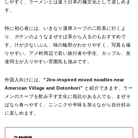
しやすく、ラーメンとは違う日本の麺文化として楽しめま
す。
特に初心者には、いきなり濃厚スープの二郎系に行くよ
り、ガテンのようなまぜそば系から入るのもおすすめで
す。汁が少ないぶん、味の輪郭がわかりやすく、写真も撮
りやすい。アメ村周辺で若い旅行者や学生、カップル、友
達同士が入りやすい雰囲気も強みです。
外国人向けには、
“Jiro-inspired mixed noodles near
American Village and Dotonbori”
と紹介できます。ラー
メンのスープを飲み干す文化に抵抗がある人でも、まぜそ
ばなら食べやすく、ニンニクや辛味を加えながら自分好み
に楽しめます。