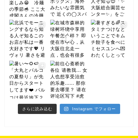
グルメ
さらに読み込む
Instagram でフォロー
ホテル
ナイト