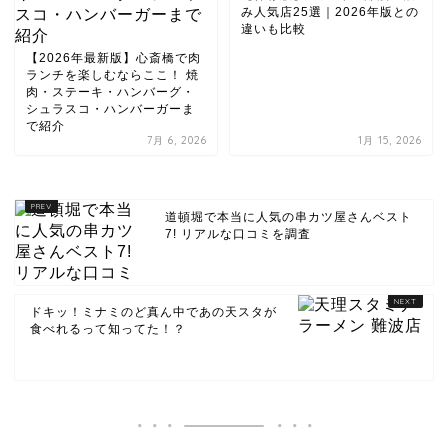
み人気店25選｜2026年版との
違いも比較
【2026年最新版】心斎橋で肉
ランチを楽しむならここ！ 焼
肉・ステーキ・ハンバーグ・
シュラスコ・ハンバーガーま
で紹介
7月 6, 2026
1月 15, 2026
道頓堀で本当に人気の串カツ屋さんベスト
7! リアルな口コミを調査
ドキッ！ミナミのど真ん中であの天スタが
食べれるって知ってた！？