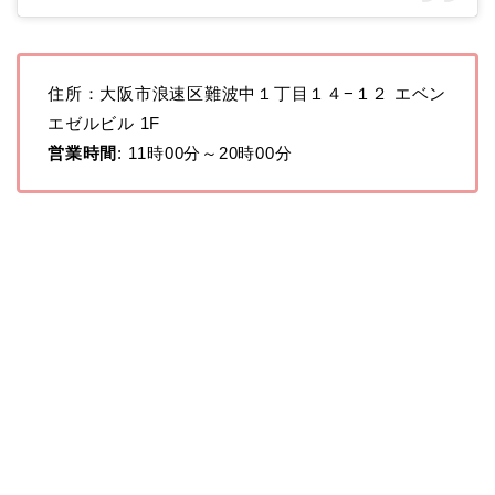
住所：大阪市浪速区難波中１丁目１４−１２ エベン
エゼルビル 1F
営業時間
: 11時00分～20時00分