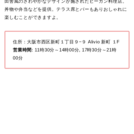
田舎風のさわやかなデザインが施されたビーガン料理店。
丼物や弁当などを提供。テラス席とバーもありおしゃれに
楽しむことができますよ。
住所：大阪市西区新町１丁目９−９ Alivio 新町 １F
営業時間
: 11時30分～14時00分, 17時30分～21時
00分