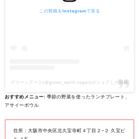
この投稿をInstagramで見る
グリーンアース(@green_earth.vegan)がシェアした投稿
おすすめメニュー
: 季節の野菜を使ったランチプレート、
アサイーボウル
住所：大阪市中央区北久宝寺町４丁目２−２ 久宝ビ
ル １F