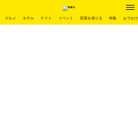
グルメ
ホテル
ナイト
イベント
部屋を借りる
特集
おでかけ