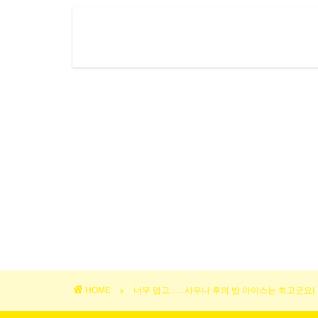
HOME
너무 덥고….. 사우나 후의 밤 아이스는 최고군요(【swe