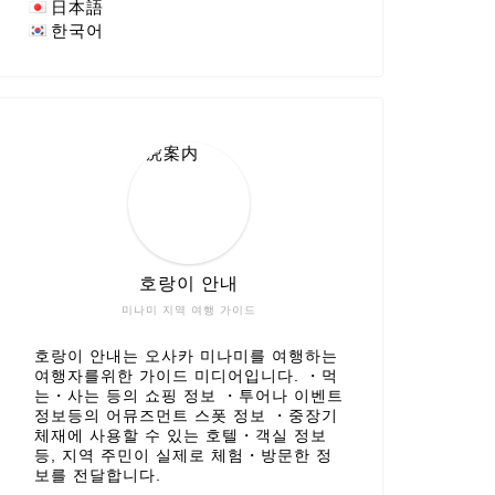
日本語
한국어
호랑이 안내
미나미 지역 여행 가이드
호랑이 안내는 오사카 미나미를 여행하는
여행자를위한 가이드 미디어입니다. ・먹
는・사는 등의 쇼핑 정보 ・투어나 이벤트
정보등의 어뮤즈먼트 스폿 정보 ・중장기
체재에 사용할 수 있는 호텔・객실 정보
등, 지역 주민이 실제로 체험・방문한 정
보를 전달합니다.