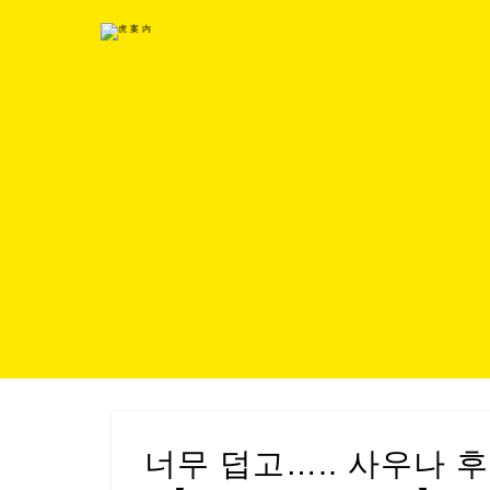
너무 덥고….. 사우나 