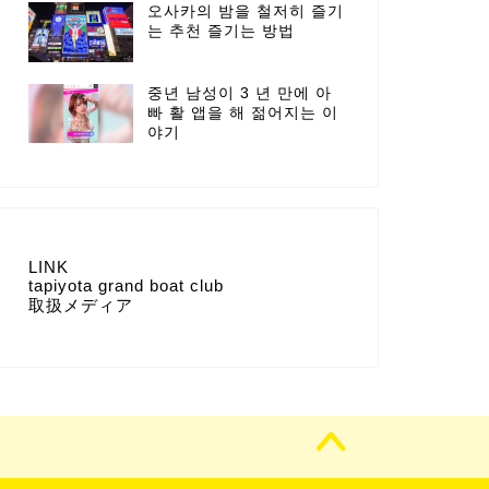
오사카의 밤을 철저히 즐기
는 추천 즐기는 방법
중년 남성이 3 년 만에 아
빠 활 앱을 해 젊어지는 이
야기
LINK
tapiyota grand boat club
取扱メディア