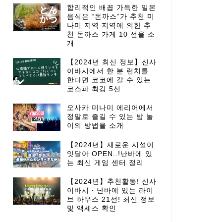
합리적인 배꼽 가득한 일본
음식은 “돈까스”가 추천 미
나미 지역 지역에 의한 추
천 돈까스 가게 10 선을 소
개
【2024년 최신 정보】신사
이바시에서 한 분 런치를
한다면 코코에 갈 수 있는
코스파 최강 5선
오사카 미나미 에리어에서
정말로 즐길 수 있는 밤 놀
이의 방법을 소개
【2024년】새로운 시설이
잇달아 OPEN..!난바에 있
는 최신 게임 센터 정리
【2024년】추천활동! 신사
이바시・난바에 있는 라이
브 하우스 21선! 최신 정보
및 액세스 확인