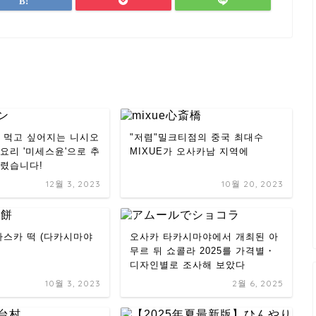
 먹고 싶어지는 니시오
"저렴"밀크티점의 중국 최대수
요리 '미세스윤'으로 추
MIXUE가 오사카남 지역에
렸습니다!
12월 3, 2023
10월 20, 2023
아스카 떡 (다카시마야
오사카 타카시마야에서 개최된 아
무르 뒤 쇼콜라 2025를 가격별・
디자인별로 조사해 보았다
10월 3, 2023
2월 6, 2025