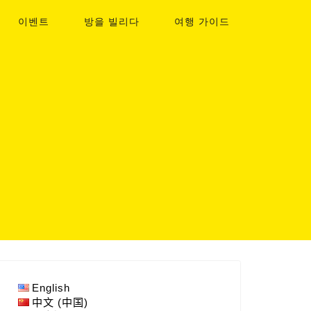
이벤트
방을 빌리다
여행 가이드
English
中文 (中国)