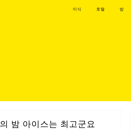
미식
호텔
밤
후의 밤 아이스는 최고군요