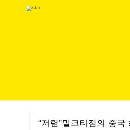
“저렴”밀크티점의 중국 