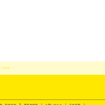
남 지역에
者・取材依頼
運営者情報
お問い合わせ
広告掲載