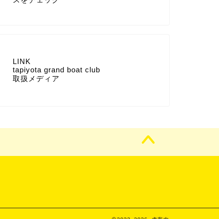
LINK
tapiyota grand boat club
取扱メディア