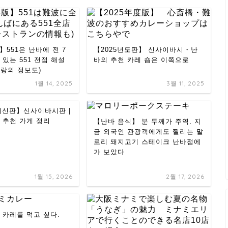
】551은 난바에 전 7
【2025년도판】 신사이바시・난
 있는 551 전점 해설
바의 추천 카레 숍은 이쪽으로
토랑의 정보도)
1월 14, 2025
3월 11, 2025
 최신판】신사이바시판 |
 추천 가게 정리
【난바 음식】 분 두께가 주역. 지
금 외국인 관광객에게도 찔리는 말
로리 돼지고기 스테이크 난바점에
가 보았다
1월 15, 2026
2월 17, 2026
 카레를 먹고 싶다.