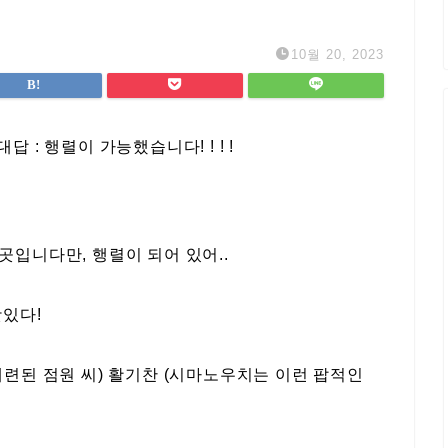
10월 20, 2023
 : 행렬이 가능했습니다! ! ! !
곳입니다만, 행렬이 되어 있어..
맛있다!
세련된 점원 씨) 활기찬 (시마노우치는 이런 팝적인