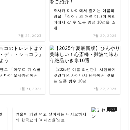
오사카 미나미에서 즐기는 여름의
명물 「장어」의 매력 미나미 에리
어에서 갈 수 있는 명점 10점을 소
개!
7월 25, 2023
7월 29, 2025
벤트 「아무르 뒤 쇼콜
【2025년 여름 최신판】 시원하게
카시마야 오사카점에서
맛있다!신사이바시·난바에서 맛보
는 일품 빙수 10선
1월 31, 2024
7월 29, 2025
맞
겨울이 되면 먹고 싶어지는 니시오하시
의 한국요리 '미세스윤'으로 ...