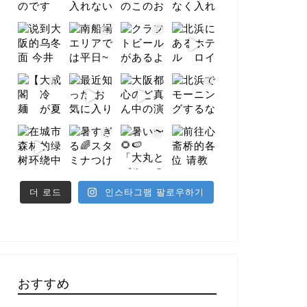
더 로드
인스타그램 팔로우하기
おすすめ