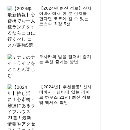
【2024년 최신 정보】신사
이바시에서 한 분 런치를
한다면 코코에 갈 수 있는
코스파 최강 5선
오사카의 밤을 철저히 즐기
는 추천 즐기는 방법
【2024년】추천활동! 신사
이바시・난바에 있는 라이
브 하우스 21선! 최신 정보
및 액세스 확인