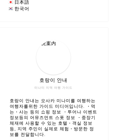
日本語
한국어
호랑이 안내
미나미 지역 여행 가이드
호랑이 안내는 오사카 미나미를 여행하는
여행자를위한 가이드 미디어입니다. ・먹
는・사는 등의 쇼핑 정보 ・투어나 이벤트
정보등의 어뮤즈먼트 스폿 정보 ・중장기
체재에 사용할 수 있는 호텔・객실 정보
등, 지역 주민이 실제로 체험・방문한 정
보를 전달합니다.