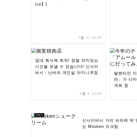
ice】)
7월 21, 2023
접대 회식에 최적! 정말 의미있는
시간을 보낼 수 있습니다! 신사이
바시・난바의 개인실 야키니쿠점
발렌타인 이
라」가 다
개최 중
3월 5, 2025
신사이바시 거리 브라에 딱 
는 Mooken 슈크림