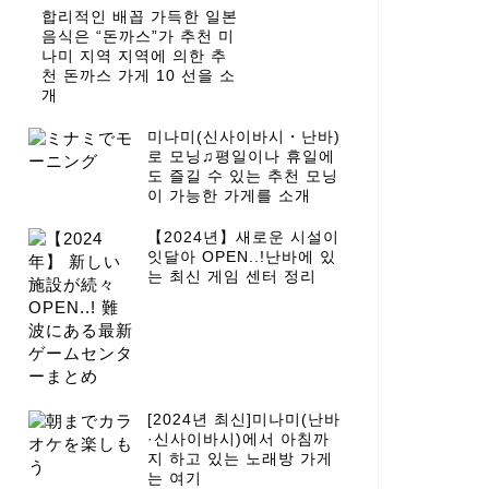
합리적인 배꼽 가득한 일본
음식은 “돈까스”가 추천 미
나미 지역 지역에 의한 추
천 돈까스 가게 10 선을 소
개
미나미(신사이바시・난바)
로 모닝♫평일이나 휴일에
도 즐길 수 있는 추천 모닝
이 가능한 가게를 소개
【2024년】새로운 시설이
잇달아 OPEN..!난바에 있
는 최신 게임 센터 정리
[2024년 최신]미나미(난바
·신사이바시)에서 아침까
지 하고 있는 노래방 가게
는 여기