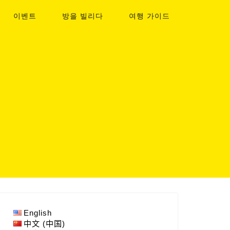
이벤트
방을 빌리다
여행 가이드
English
中文 (中国)