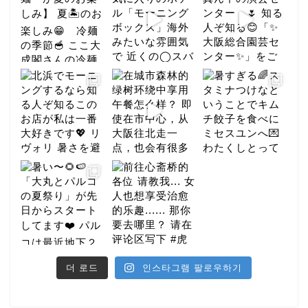
더 로드
인스타그램 팔로우하기
미식