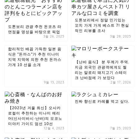
도톤보리에서 정말 인기있는
꼬치 가게 가게 베스트 7! 현실
도톤보리 관광 추천 돈코츠 라
적인 리뷰를 조사
면점을 명성을 바탕으로 픽업
3월 26, 2025
3월 28, 2025
합리적인 배꼽 가득한 일본 음
식은 "돈까스"가 추천 미나미
지역 지역에 의한 추천 돈까스
【난바 음식】 분 두께가 주역.
가게 10 선을 소개
지금 외국인 관광객에게도 찔
리는 말로리 돼지고기 스테이
크 난바점에 가 보았다
9월 13, 2023
2월 17, 2026
진짜 향신료 카레를 먹고 싶다.
【2023년 겨울 최신】오사카
로컬이 추천하는 미나미 에리
어(신사이바시·난바)의 오코노
미야키 가이드 엄선 10선
12월 4, 2023
7월 25, 2023