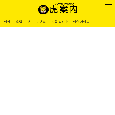
미식
호텔
밤
이벤트
방을 빌리다
여행 가이드