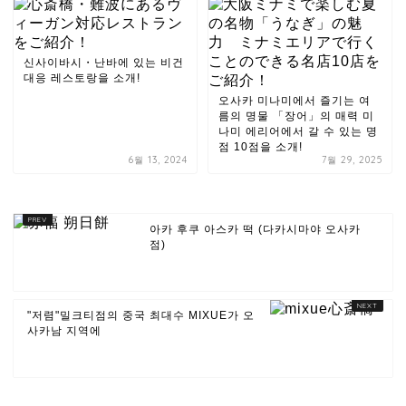
신사이바시・난바에 있는 비건
대응 레스토랑을 소개!
오사카 미나미에서 즐기는 여
름의 명물 「장어」의 매력 미
나미 에리어에서 갈 수 있는 명
점 10점을 소개!
6월 13, 2024
7월 29, 2025
아카 후쿠 아스카 떡 (다카시마야 오사카
점)
"저렴"밀크티점의 중국 최대수 MIXUE가 오
사카남 지역에