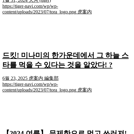
1월 31, 2024
大河 (tiger)
https://tiger-navi.com/wp/wp-
content/uploads/2023/07/tora_logo.png
虎案内
드킷! 미나미의 한가운데에서 그 하늘 스
타를 먹을 수 있다는 것을 알았다! ?
6월 23, 2025
虎案内 編集部
https://tiger-navi.com/wp/wp-
content/uploads/2023/07/tora_logo.png
虎案内
【2024 여름】 무제한으로 먹고 쓰러져!