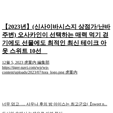
【2023년】(신사이바시스지 상점가/난바
주변) 오사카인이 선택하는 매력 먹기 걷
기에도 선물에도 최적인 최신 테이크 아
웃 스위트 10선
12월 5, 2023
虎案内 編集部
https://tiger-navi.com/wp/wp-
content/uploads/2023/07/tora_logo.png
虎案内
너무 덥고….. 사우나 후의 밤 아이스는 최고군요(【sweet n...