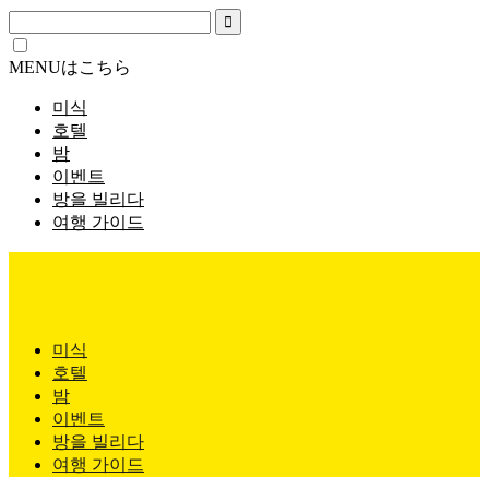
MENUはこちら
미식
호텔
밤
이벤트
방을 빌리다
여행 가이드
미식
호텔
밤
이벤트
방을 빌리다
여행 가이드