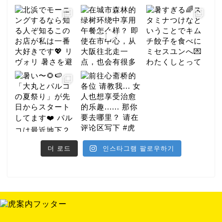
더 로드
인스타그램 팔로우하기
미식
호텔
밤