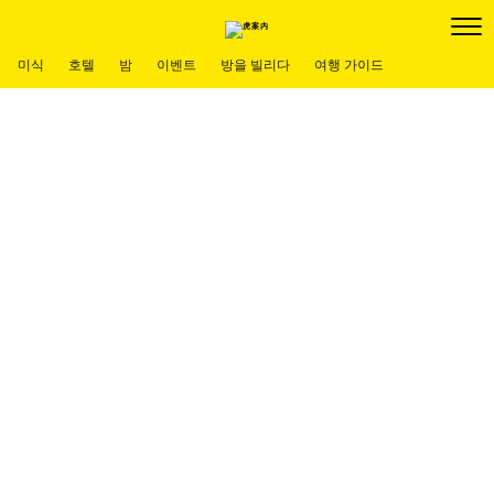
미식
호텔
밤
이벤트
방을 빌리다
여행 가이드