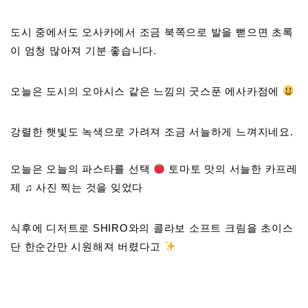
도시 중에서도 오사카에서 조금 북쪽으로 발을 뻗으면 초록
이 엄청 많아져 기분 좋습니다.
오늘은 도시의 오아시스 같은 느낌의 굿스푼 에사카점에
강렬한 햇빛도 녹색으로 가려져 조금 서늘하게 느껴지네요.
오늘은 오늘의 파스타를 선택
토마토 맛의 서늘한 카프레
제 ♫ 사진 찍는 것을 잊었다
식후에 디저트로 SHIRO와의 콜라보 소프트 크림을 초이스
단 한순간만 시원해져 버렸다고