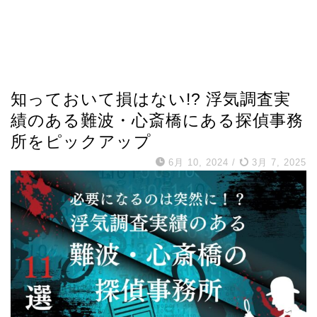
知っておいて損はない!? 浮気調査実
績のある難波・心斎橋にある探偵事務
所をピックアップ
6月 10, 2024
/
3月 7, 2025