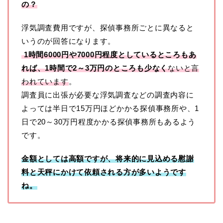
の？
浮気調査費用ですが、探偵事務所ごとに異なると
いうのが回答になります。
1時間6000円や7000円程度としているところもあ
れば、1時間で2～3万円のところも少なく
ないと言
われています
。
調査員に出張が必要な浮気調査などの調査内容に
よっては半日で15万円ほどかかる探偵事務所や、1
日で20～30万円程度かかる探偵事務所もあるよう
です。
金額としては高額ですが、将来的に見込める慰謝
料と天秤にかけて依頼される方が多いようです
ね。