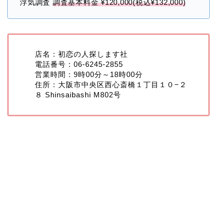
浮気調査
調査基本料金 ¥120,000(税込¥132,000)
店名：初恋の人探します社
電話番号：06-6245-2855
営業時間：9時00分～18時00分
住所：大阪市中央区西心斎橋１丁目１０−２
８ Shinsaibashi M802号