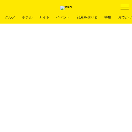
グルメ
ホテル
ナイト
イベント
部屋を借りる
特集
おでかけ