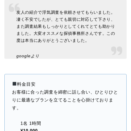
友人の紹介で浮気調査を依頼させてもらいました。
凄く不安でしたが、とても親切に対応して下さり、
また調査結果もしっかりとしてくれてとても助かり
ました。大変オススメな探偵事務所さんです。この
度は本当にありがとうございました。
googleより
料金目安
お客様に合った調査を綿密に話し合い、ひとりひと
りに最適なプランを立てることを心掛けておりま
す。
1名 1時間
¥10,000