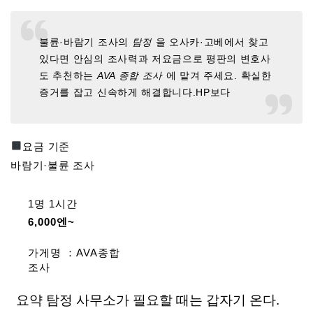
불륜·바람기 조사의
탐정
을 오사카·고베에서 찾고
있다면 안심의 조사력과 저요금으로 평판의 변호사
도 추천하는
AVA 종합 조사
에 맡겨 주세요. 확실한
증거를 잡고 신속하게 해결합니다.HP보다
요금 기준
바람기·불륜 조사
1명 1시간
6,000엔~
가게명 ：AVA종합
조사
요약 탐정 사무소가 필요할 때는 갑자기 온다.