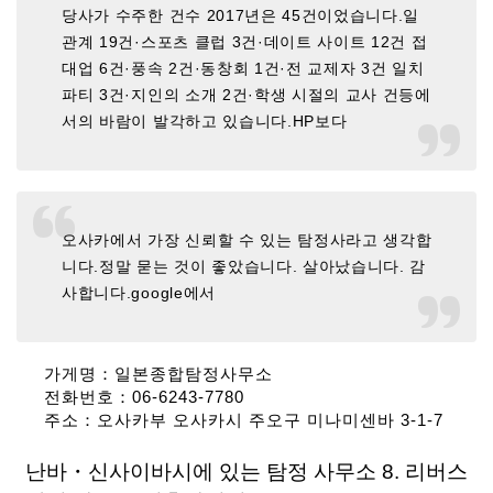
당사가 수주한 건수 2017년은 45건이었습니다.일
관계 19건·스포츠 클럽 3건·데이트 사이트 12건 접
대업 6건·풍속 2건·동창회 1건·전 교제자 3건 일치
파티 3건·지인의 소개 2건·학생 시절의 교사 건등에
서의 바람이 발각하고 있습니다.HP보다
오사카에서 가장 신뢰할 수 있는 탐정사라고 생각합
니다.정말 묻는 것이 좋았습니다. 살아났습니다. 감
사합니다.google에서
가게명：일본종합탐정사무소
전화번호：06-6243-7780
주소：오사카부 오사카시 주오구 미나미센바 3-1-7
난바・신사이바시에 있는 탐정 사무소 8. 리버스