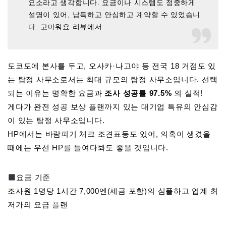
요소라고 생각합니다. 요금이나 시스템도 정중하게
설명이 있어, 납득하고 안심하고 계약할 수 있었습니
다. 고마워요.리뷰에서
도쿄도에 본사를 두고, 오사카·나고야 등 전국 18 거점도 있
는 탐정 사무소로서는 최대 규모의 탐정 사무소입니다. 선택
되는 이유는 명확한 요금과
조사 성공률 97.5%
의 실적!
게다가 완전 성공 보상 플랜까지 있는 대기업 특유의 안심감
이 있는 탐정 사무소입니다.
HP에서는 바람피기 체크 조견표등도 있어, 의혹이 생겼을
때에는 우선 HP를 들여다봐도 좋을 것입니다.
요금 기준
조사원 1명당 1시간 7,000엔(세금 포함)의 심플하고 업계 최
저가의 요금 플랜