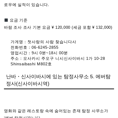
로우에 실적이 있습니다.
요금 기준
바람 조사 조사 기본 요금 ¥ 120,000 (세금 포함 ¥ 132,000)
가게명：첫사랑의 사람 찾습니다사
전화번호：06-6245-2855
영업시간：9시 0분~18시 00분
주소：오사카시 주오구 니시신사이바시 1가 10-28
Shinsaibashi M802호
난바・신사이바시에 있는 탐정사무소 5. 에버탐
정사(신사이바시역)
영화와 같은 레스토랑 속에 숨어있는 존재 탐정 사무소가
‘에버 탐정사’입니다.