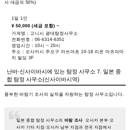
사 대금의 50%)
1일 1인
¥ 50,000 (세금 포함) ~
가게명：고니시 광대탐정사무소
전화번호：06-6314-6351
영업시간：10시 ~ 20시
주소：오사카시 주오구 마쓰야초 10-18 리온 마츠야마
치 빌딩 3F
난바·신사이바시에 있는 탐정 사무소 7. 일본 종
합 탐정 사무소(신사이바시역)
풍부한 바람기 조사의 실적을 자랑하는 탐정 사무소입니다.
일본 종합 탐정 사무소의
바람 조사
오사카 본부·오
사카 기타 지점·오사카 남부 지점과 전국 지점에서