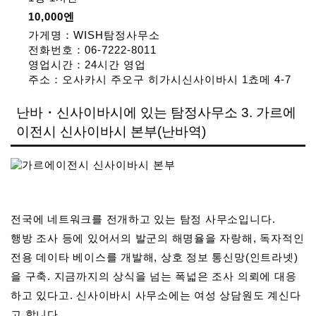
10,000엔
가게명：WISH탐정사무소
전화번호：06-7222-8011
영업시간：24시간 영업
주소：오사카시 주오구 히가시신사이바시 1쵸메 4-7
난바・신사이바시에 있는 탐정사무소 3. 가르에
이전시 신사이바시 본부(난바역)
전국에 네트워크를 전개하고 있는 탐정 사무소입니다.
행방 조사 등에 있어서의 발군의 해명율을 자랑해, 독자적인
전용 데이타 베이스를 개발해, 상호 정보 통신망(인트라넷)
을 구축. 지금까지의 상식을 넘는 폭넓은 조사 의뢰에 대응
하고 있다고. 신사이바시 사무소에는 여성 상담원도 계신다
고 합니다.