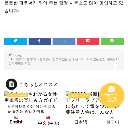
든든한 파트너가 되어 주는 탐정 사무소도 많이 영업하고 있
습니다.
미식
호텔
밤
HOME
(갑자기 온다!?) 바람기 조사 실적이 있는 난바·신사이바시에 있는 탐정 사무소 11
선의 평판을 픽업
이벤트
こちらもオススメ
Where You
fuzoku for women
大阪ナイトライフ
Going
today?
처음이라도 아는 여성용 풍속
을 즐기는 방법 가이드
[2025년 최신] 매칭 앱 '러브안'
English
日本語
한국어
中文 (中国)
사용에 있어서 조심하고 싶은