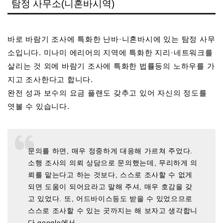
탐정 사무소(니혼바시역)
바로 바람기 조사에 특화한 난바·니혼바시에 있는 탐정 사무
소입니다. 미나미 에리어의 지역에 특화한 지리·네트워크를
살리는 것 외에 바람기 조사에 특화한 법률등의 노하우를 가
지고 조사한다고 합니다.
완전 성과 보수의 요금 플랜도 갖추고 있어 자신의 정도를
엿볼 수 있습니다.
문의를 하면, 매우 정중하게 대응해 가르쳐 주었다.
소행 조사의 의뢰 상담으로 문의했는데, 무리하게 의
뢰를 맡는다고 하는 것보다, 스스로 조사할 수 없게
되면 도움이 되어요라고 말해 주셔, 매우 호감을 갖
고 있었다. 또, 어드바이스등도 받을 수 있었으므로
스스로 조사할 수 있는 곳까지는 해 보자고 생각합니
다.google에서