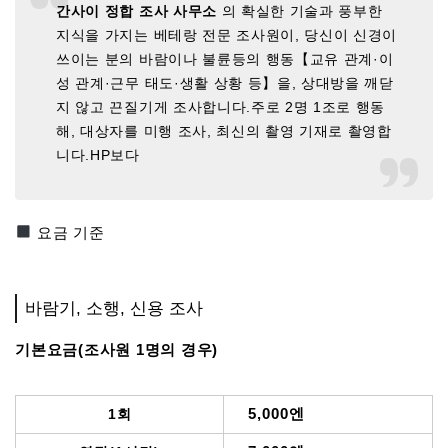
간사이 정합 조사 사무소
의 확실한 기술과 풍부한
지식을 가지는 베테랑 전문 조사원이, 당신이 신경이
쓰이는 분의 바람이나 불륜등의 행동【교유 관계·이
성 관계·근무 태도·생활 상황 등】을, 상대방을 깨닫
지 않고 끈질기게 조사합니다.주로 2명 1조로 행동
해, 대상자를 미행 조사, 최신의 촬영 기재로 촬영합
니다.HP보다
요금 기준
바람기, 소행, 신용 조사
기본요금(조사원 1명의 경우)
5,000엔
1회