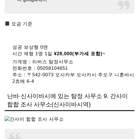
요금 기준
성공 보상형 0엔
시간 제형 1명 1일
¥28,000(부가세 포함)~
가게명：리버스 탐정사무소
전화번호：05058104651
주소：〒542-0073 오사카부 오사카시 주오구 니혼바시
2쵸메 6-4
난바·신사이바시에 있는 탐정 사무소 9. 간사이
합합 조사 사무소(신사이바시역)