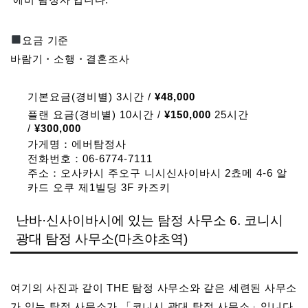
요금 기준
바람기・소행・결혼조사
기본요금(경비별) 3시간 /
¥48,000
플랜 요금(경비별) 10시간 /
¥150,000
25시간
/
¥300,000
가게명：에버탐정사
전화번호：06-6774-7111
주소：오사카시 주오구 니시신사이바시 2쵸메 4-6 알
카드 오쿠 제1빌딩 3F 카즈키
난바·신사이바시에 있는 탐정 사무소 6. 코니시
광대 탐정 사무소(마츠야초역)
여기의 사진과 같이 THE 탐정 사무소와 같은 세련된 사무소
가 있는 탐정 사무소가 「코니시 광대 탐정 사무소」입니다.