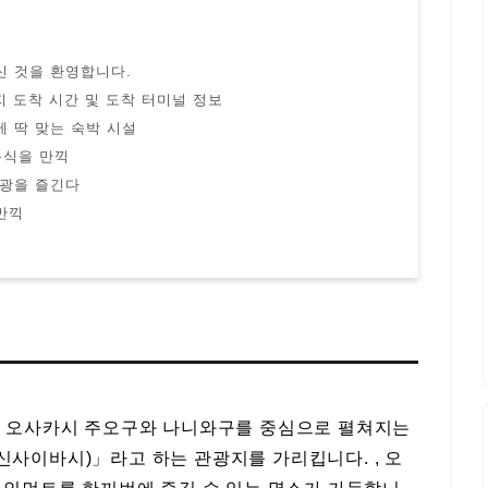
신 것을 환영합니다.
 도착 시간 및 도착 터미널 정보
에 딱 맞는 숙박 시설
음식을 만끽
관광을 즐긴다
만끽
, 오사카시 주오구와 나니와구를 중심으로 펼쳐지는
사이바시)」라고 하는 관광지를 가리킵니다. , 오