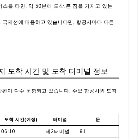
스를 타면, 약 50분에 도착.큰 짐을 가지고 있는
로 국제선에 대응하고 있습니다만, 항공사마다 다른
.
 도착 시간 및 도착 터미널 정보
항편이 다수 운항되고 있습니다. 주요 항공사와 도착
도착 시간(예정)
터미널
문
06:10
제2터미널
91