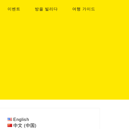
이벤트
방을 빌리다
여행 가이드
English
中文 (中国)