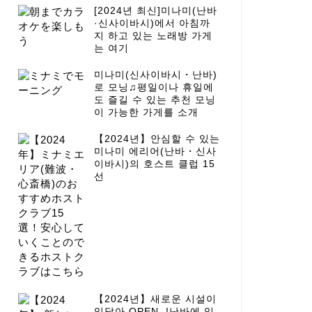
[2024년 최신]미나미(난바
·신사이바시)에서 아침까
지 하고 있는 노래방 가게
는 여기
미나미(신사이바시・난바)
로 모닝♫평일이나 휴일에
도 즐길 수 있는 추천 모닝
이 가능한 가게를 소개
【2024년】안심할 수 있는
미나미 에리어(난바・신사
이바시)의 호스트 클럽 15
선
【2024년】새로운 시설이
잇달아 OPEN..!난바에 있