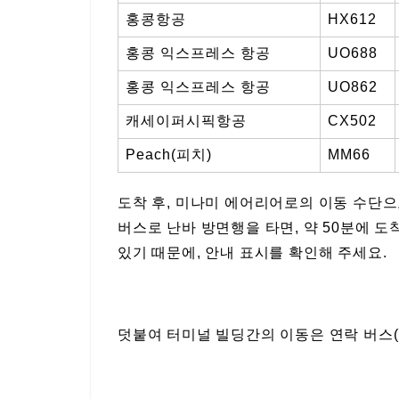
홍콩항공
HX612
홍콩 익스프레스 항공
UO688
홍콩 익스프레스 항공
UO862
캐세이퍼시픽항공
CX502
Peach(피치)
MM66
도착 후, 미나미 에어리어로의 이동 수단으
버스로 난바 방면행을 타면, 약 50분에 
있기 때문에, 안내 표시를 확인해 주세요.
덧붙여 터미널 빌딩간의 이동은 연락 버스(