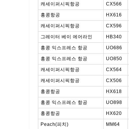
캐세이퍼시픽항공
CX566
홍콩항공
HX616
캐세이퍼시픽항공
CX596
그레이터 베이 에어라인
HB340
홍콩 익스프레스 항공
UO686
홍콩 익스프레스 항공
UO850
캐세이퍼시픽항공
CX564
캐세이퍼시픽항공
CX506
홍콩항공
HX618
홍콩 익스프레스 항공
UO898
홍콩항공
HX620
Peach(피치)
MM64