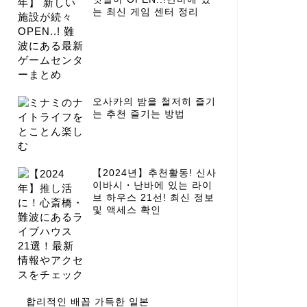
는 최신 게임 센터 정리
오사카의 밤을 철저히 즐기
는 추천 즐기는 방법
【2024년】추천활동! 신사
이바시・난바에 있는 라이
브 하우스 21선! 최신 정보
및 액세스 확인
합리적인 배꼽 가득한 일본