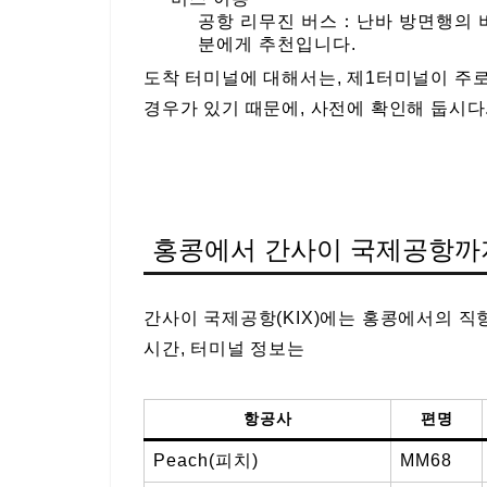
공항 리무진 버스：난바 방면행의 버
분에게 추천입니다.
도착 터미널에 대해서는, 제1터미널이 주
경우가 있기 때문에, 사전에 확인해 둡시다
홍콩에서 간사이 국제공항까지
간사이 국제공항(KIX)에는 홍콩에서의 직
시간, 터미널 정보는
항공사
편명
Peach(피치)
MM68