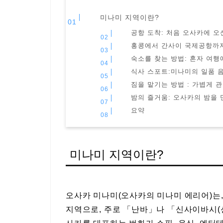
미나미 지역이란?
공항 도착: 처음 오사카에 오
홍콩에서 간사이 국제공항까지
숙소를 찾는 방법: 혼자 여행
식사 스포트:미나미의 일품 
짐을 맡기는 방법 : 가볍게 
밤의 즐거움: 오사카의 밤을 
요약
미나미 지역이란?
오사카 미나미(오사카의 미나미 에리어)는
지역으로, 주로 「난바」나 「신사이바시(신