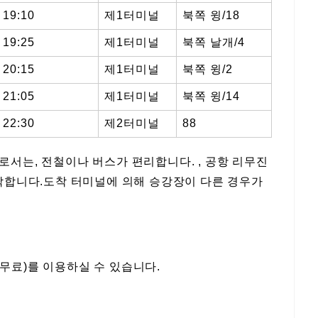
19:10
제1터미널
북쪽 윙/18
19:25
제1터미널
북쪽 날개/4
20:15
제1터미널
북쪽 윙/2
21:05
제1터미널
북쪽 윙/14
22:30
제2터미널
88
로서는, 전철이나 버스가 편리합니다. , 공항 리무진
도착합니다.도착 터미널에 의해 승강장이 다른 경우가
무료)를 이용하실 수 있습니다.