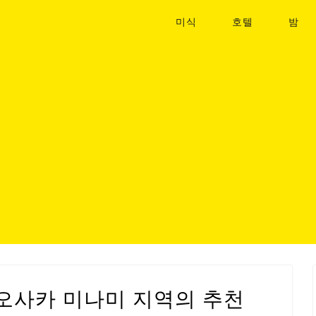
미식
호텔
밤
 오사카 미나미 지역의 추천