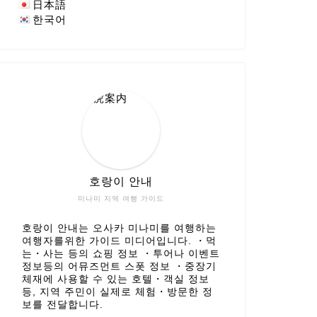
日本語
한국어
호랑이 안내
미나미 지역 여행 가이드
호랑이 안내는 오사카 미나미를 여행하는
여행자를위한 가이드 미디어입니다. ・먹
는・사는 등의 쇼핑 정보 ・투어나 이벤트
정보등의 어뮤즈먼트 스폿 정보 ・중장기
체재에 사용할 수 있는 호텔・객실 정보
등, 지역 주민이 실제로 체험・방문한 정
보를 전달합니다.