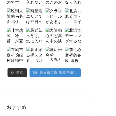
더 로드
인스타그램 팔로우하기
おすすめ