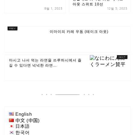
아웃 스위트 10선
8월 1, 2023
12월 5, 2023
이마이의 카레 우동 (테이크 아웃)
마시고 나서 먹는 라면을 쓰루하시에서 즐
길 수 있다면 넉넉한 라면...
English
中文 (中国)
日本語
한국어