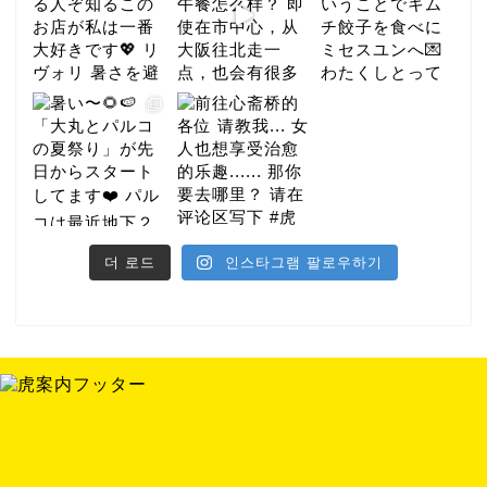
더 로드
인스타그램 팔로우하기