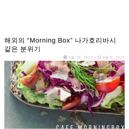
해외의 “Morning Box” 나가호리바시
같은 분위기
8월 31, 2023
/
9월 6, 2023