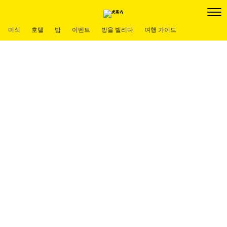
미식
호텔
밤
이벤트
방을 빌리다
여행 가이드