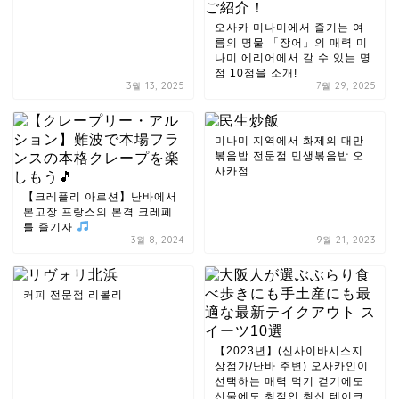
오사카 미나미에서 즐기는 여
름의 명물 「장어」의 매력 미
나미 에리어에서 갈 수 있는 명
점 10점을 소개!
3월 13, 2025
7월 29, 2025
미나미 지역에서 화제의 대만
볶음밥 전문점 민생볶음밥 오
사카점
【크레플리 아르션】난바에서
본고장 프랑스의 본격 크레페
를 즐기자
3월 8, 2024
9월 21, 2023
커피 전문점 리볼리
【2023년】(신사이바시스지
상점가/난바 주변) 오사카인이
선택하는 매력 먹기 걷기에도
선물에도 최적인 최신 테이크