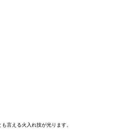
とも言える火入れ技が光ります。