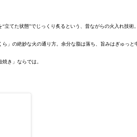
を“立てた状態”でじっくり炙るという、昔ながらの火入れ技術
くら」の絶妙な火の通り方。余分な脂は落ち、旨みはぎゅっと
始焼き」ならでは。