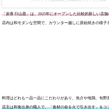
「炭香 臼山皿」は、2025年にオープンした比較的新しい店
店内は和モダンな空間で、カウンター越しに原始焼きの様子
料理はどれも一品一品にこだわりがあり、魚介や地鶏、旬野
店主は和食出身の職人で、「食材の命を火で引き出す」をコ