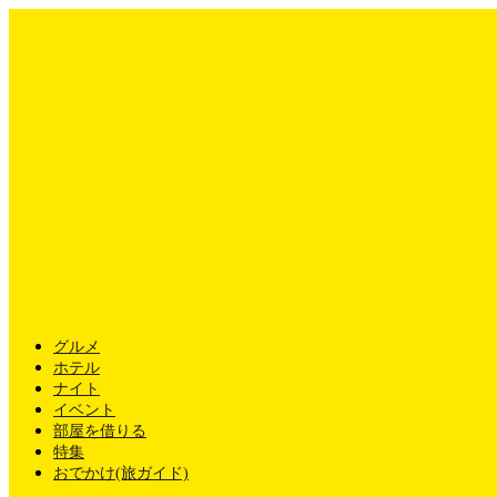
グルメ
ホテル
ナイト
イベント
部屋を借りる
特集
おでかけ(旅ガイド)