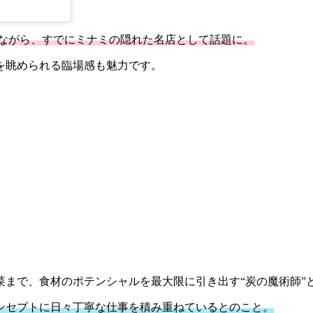
舗ながら、すでにミナミの隠れた名店として話題に。
を眺められる臨場感も魅力です。
菜まで、食材のポテンシャルを最大限に引き出す“炭の魔術師”
ンセプトに日々丁寧な仕事を積み重ねているとのこと。