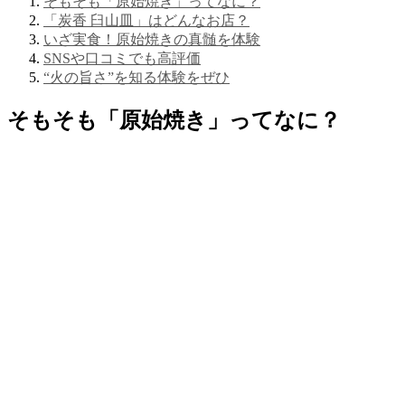
そもそも「原始焼き」ってなに？
「炭香 臼山皿」はどんなお店？
いざ実食！原始焼きの真髄を体験
SNSや口コミでも高評価
“火の旨さ”を知る体験をぜひ
そもそも「原始焼き」ってなに？