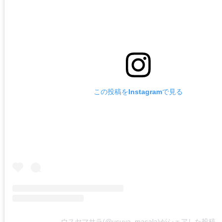
この投稿をInstagramで見る
ウスヤマサラ(@usuya_masala)がシェアした投稿