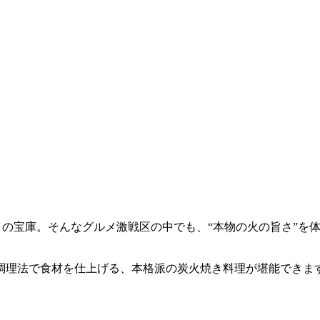
メの宝庫。そんなグルメ激戦区の中でも、“本物の火の旨さ”を
調理法で食材を仕上げる、本格派の炭火焼き料理が堪能できま