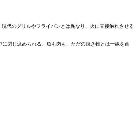
。現代のグリルやフライパンとは異なり、火に直接触れさせる
中に閉じ込められる。魚も肉も、ただの焼き物とは一線を画