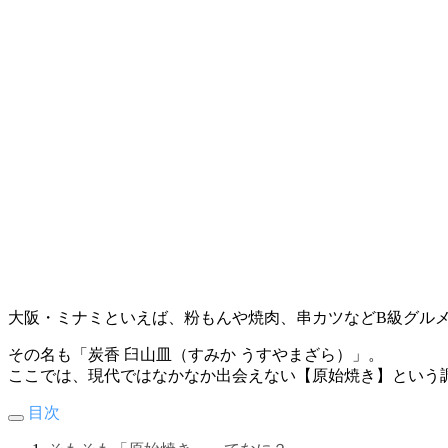
大阪・ミナミといえば、粉もんや焼肉、串カツなどB級グル
その名も「炭香 臼山皿（すみか うすやまざら）」。
ここでは、現代ではなかなか出会えない【原始焼き】という
目次