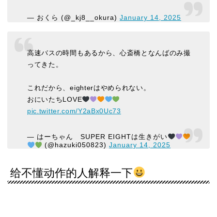
— おくら (@_kj8__okura)
January 14, 2025
高速バスの時間もあるから、心斎橋となんばのみ撮
ってきた。
これだから、eighterはやめられない。
おにいたちLOVE
pic.twitter.com/Y2aBx0Uc73
— はーちゃん SUPER EIGHTは生きがい
(@hazuki050823)
January 14, 2025
给不懂动作的人解释一下