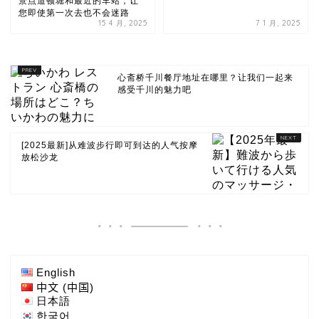
景点道顿堀和最近的车站，让
您即使第一次去也不会迷路
15 4 月, 2025
7 1 月, 2025
心斋桥千川餐厅地址在哪里？让我们一起来
感受千川的魅力吧
[2025最新]从难波步行即可到达的人气按摩
放松沙龙
English
中文 (中国)
日本語
한국어