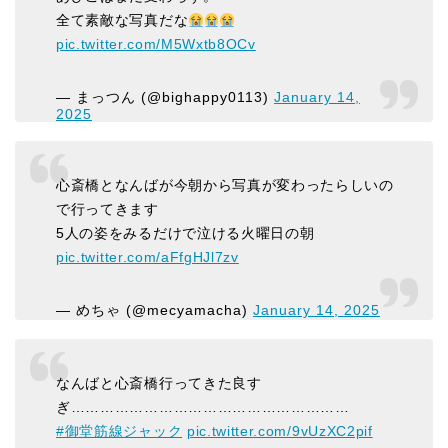
全て素敵な写真だな
pic.twitter.com/M5Wxtb8OCv
— まっつん (@bighappy0113)
January 14,
2025
心斎橋となんばが今朝から写真が変わったらしいの
で行ってきます
5人の姿をみるだけで泣ける火曜日の朝
pic.twitter.com/aFfgHJl7zv
— めちゃ (@mecyamacha)
January 14, 2025
なんばと心斎橋行ってきた良す
ぎ…………………………………………………
#御堂筋線ジャック
pic.twitter.com/9vUzXC2pif