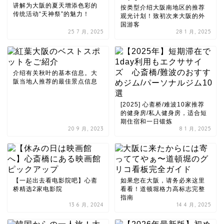
讲解为大阪的夏天增添色彩的
按类型介绍大阪南地区的推荐
传统活动“天神祭”的魅力！
观光计划！致初次来大阪的外
国游客
25 7 月, 2025
28 1 月, 2025
介绍有关秋叶的基本信息。大
阪当地人推荐的最佳景点信息
[2025] 心斋桥/难波10家推荐
的健身房/私人健身房，适合短
期住宿和一日锻炼
20 9 月, 2023
8 1 月, 2025
【一起出去看电影院吧】心斋
如果您在大阪，请务必来这里
桥精选2家电影院
看看！道顿堀格力高标志完整
指南
13 6 月, 2024
14 4 月, 2025