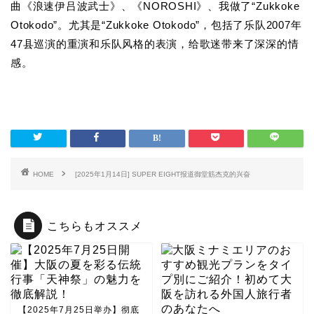
曲《浪速伊吕波武士》、《NOROSHI》、我做了“Zukkoke
Otokodo”。尤其是“Zukkoke Otokodo”，包括了乐队2007年
47县巡演的重演和乐队风格的表演，给歌迷带来了深深的情
感。
HOME
[2025年1月14日] SUPER EIGHT报道御堂筋杰克的兴奋
こちらもオススメ
【2025年7月25日举办】彻底