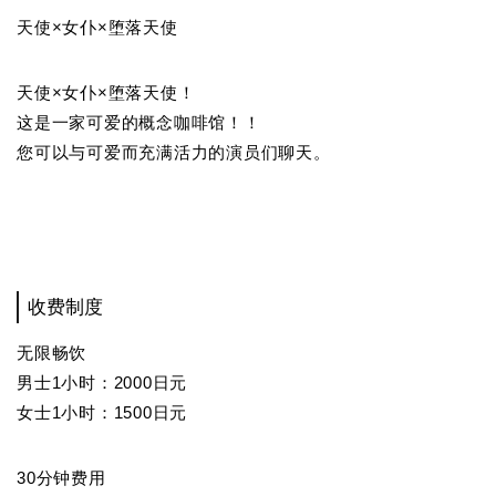
天使×女仆×堕落天使
天使×女仆×堕落天使！
这是一家可爱的概念咖啡馆！！
您可以与可爱而充满活力的演员们聊天。
收费制度
无限畅饮
男士1小时：2000日元
女士1小时：1500日元
30分钟费用