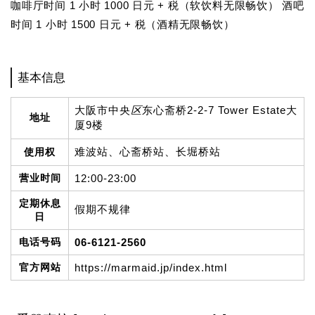
咖啡厅时间 1 小时 1000 日元 + 税（软饮料无限畅饮） 酒吧
时间 1 小时 1500 日元 + 税（酒精无限畅饮）
基本信息
大阪市中央
区
东心斋桥2-2-7 Tower Estate大
地址
厦9楼
难波站、心斋桥站、长堀桥站
使用权
营业时间
12:00-23:00
定期休息
假期不规律
日
电话号码
06-6121-2560
官方网站
https://marmaid.jp/index.html