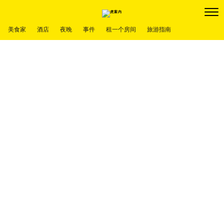
美食家
酒店
夜晚
事件
租一个房间
旅游指南