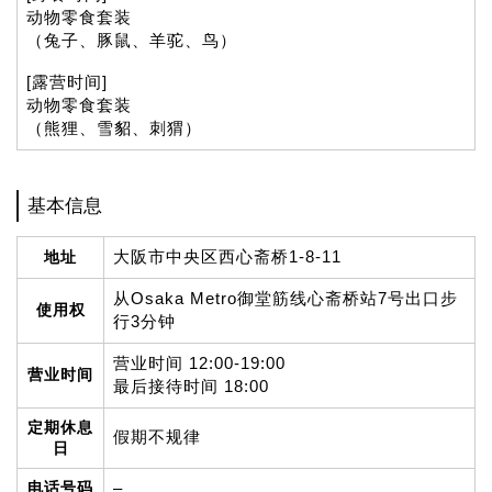
动物零食套装
（兔子、豚鼠、羊驼、鸟）
[露营时间]
动物零食套装
（熊狸、雪貂、刺猬）
基本信息
大阪市中央区西心斋桥1-8-11
地址
从Osaka Metro御堂筋线心斋桥站7号出口步
使用权
行3分钟
营业时间 12:00-19:00
营业时间
最后接待时间 18:00
定期休息
假期不规律
日
电话号码
–