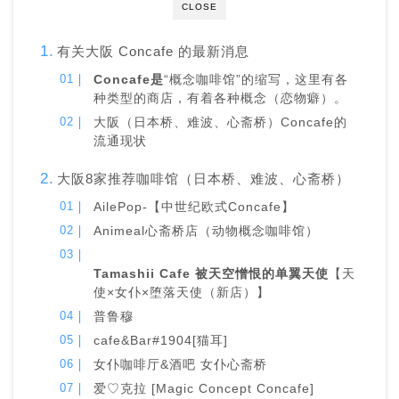
CLOSE
有关大阪 Concafe 的最新消息
Concafe是
“概念咖啡馆”的缩写，这里有各
种类型的商店，有着各种概念（恋物癖）。
大阪（日本桥、难波、心斋桥）Concafe的
流通现状
大阪8家推荐咖啡馆（日本桥、难波、心斋桥）
AilePop-【中世纪欧式Concafe】
Animeal心斋桥店（动物概念咖啡馆）
Tamashii Cafe 被天空憎恨的单翼天使
【天
使×女仆×堕落天使（新店）】
普鲁穆
cafe&Bar#1904[猫耳]
女仆咖啡厅&酒吧 女仆心斋桥
爱♡克拉 [Magic Concept Concafe]