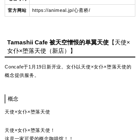
https://animeal.jp/心斋桥/
官方网站
Tamashii Cafe 被天空憎恨的单翼天使
【天使×
女仆×堕落天使（新店）】
Concafe于1月19日新开业。女仆以天使×女仆×堕落天使的
概念提供服务。
概念
天使×女仆×堕落天使
天使×女仆×堕落天使！
这是一家可爱的概念咖啡馆！！