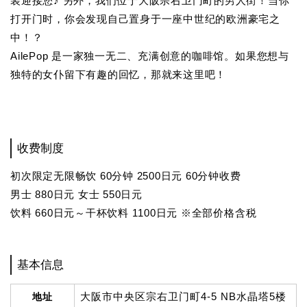
装迎接您♪ 另外，我们位于大阪宗右卫门町的男人街！当你
打开门时，你会发现自己置身于一座中世纪的欧洲豪宅之
中！？
AilePop 是一家独一无二、充满创意的咖啡馆。如果您想与
独特的女仆留下有趣的回忆，那就来这里吧！
收费制度
初次限定无限畅饮 60分钟 2500日元 60分钟收费
男士 880日元 女士 550日元
饮料 660日元～干杯饮料 1100日元 ※全部价格含税
基本信息
大阪市中央区宗右卫门町4-5 NB水晶塔5楼
地址