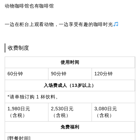
动物咖啡馆也有咖啡馆
一边在柜台上观看动物，一边享受有趣的咖啡时光
收费制度
使用时间
60分钟
90分钟
120分钟
入场费成人（13岁以上）
*请单独订购 1 杯饮料。
1,980日元
2,530日元
3,080日元
（含税）
（含税）
（含税）
免费福利
[野餐时间]