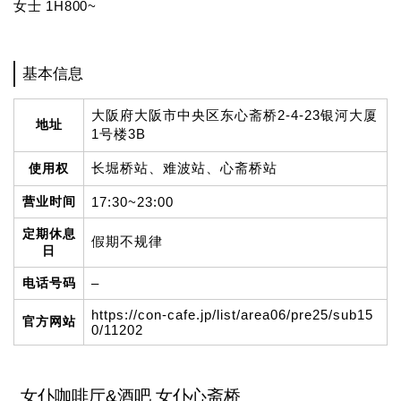
女士 1H800~
基本信息
大阪府大阪市中央区东心斋桥2-4-23银河大厦
地址
1号楼3B
长堀桥站、难波站、心斋桥站
使用权
营业时间
17:30~23:00
定期休息
假期不规律
日
电话号码
–
https://con-cafe.jp/list/area06/pre25/sub15
官方网站
0/11202
女仆咖啡厅&酒吧 女仆心斋桥