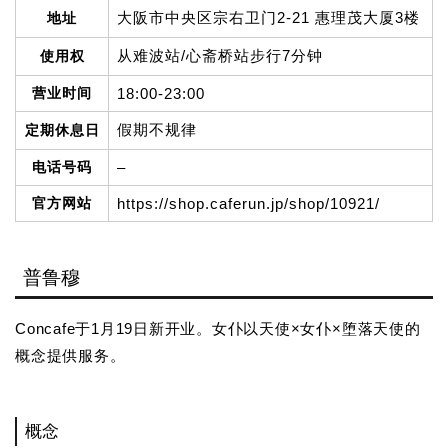
大阪市中央区宗右卫门2-21 惠理茂大厦3楼
地址
从难波站/心斋桥站步行7分钟
使用权
营业时间
18:00-23:00
假期不规律
定期休息日
电话号码
–
官方网站
https://shop.caferun.jp/shop/10921/
普鲁穆
Concafe于1月19日新开业。女仆以天使×女仆×堕落天使的
概念提供服务。
概念