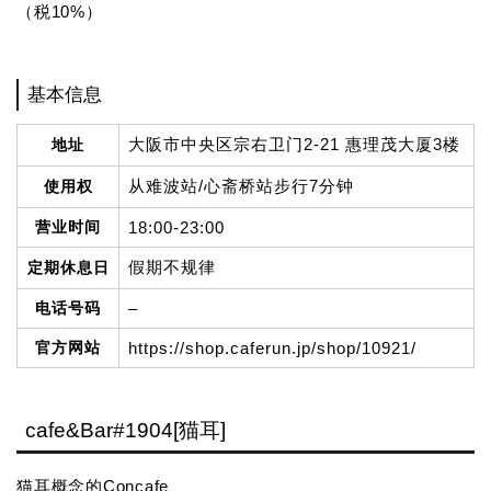
（税10%）
基本信息
大阪市中央区宗右卫门2-21 惠理茂大厦3楼
地址
从难波站/心斋桥站步行7分钟
使用权
营业时间
18:00-23:00
假期不规律
定期休息日
电话号码
–
官方网站
https://shop.caferun.jp/shop/10921/
cafe&Bar#1904[猫耳]
猫耳概念的Concafe