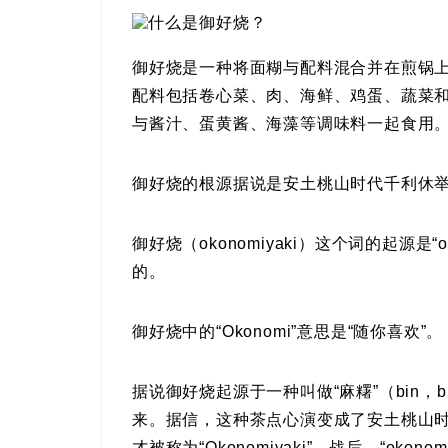
御好烧是一种将面糊与配料混合并在煎锅
配料包括卷心菜、肉、海鲜、鸡蛋、蔬菜
与酱汁、蛋黄酱、海藻等调味料一起食用
御好烧的根源据说是安土桃山时代千利休举
御好烧（okonomiyaki）这个词的起源是“
的。
御好烧中的“Okonomi”意思是“随你喜欢”。
据说御好烧起源于一种叫做“麻糬”（bin，
来。据信，这种茶点心演变成了安土桃山时
才被称为“Okonomiyaki”。战后，“okono