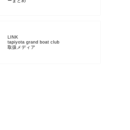
LINK
tapiyota grand boat club
取扱メディア