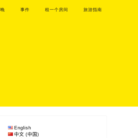
夜晚
事件
租一个房间
旅游指南
English
中文 (中国)