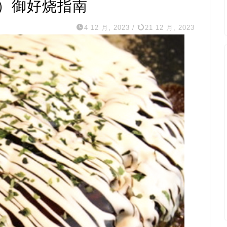
波）御好烧指南
4 12 月, 2023
/
21 12 月, 2023