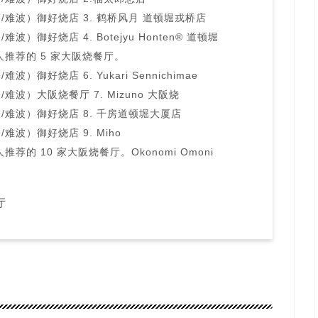
难波）御好烧店 3. 鹤桥风月 道顿堀戎桥店
御好烧店 4. Botejyu Honten®︎ 道顿堀
推荐的 5 家大阪烧餐厅。
御好烧店 6. Yukari Sennichimae
波）大阪烧餐厅 7. Mizuno 大阪烧
难波）御好烧店 8. 千房道顿堀大厦店
波）御好烧店 9. Miho
荐的 10 家大阪烧餐厅。Okonomi Omoni
厅