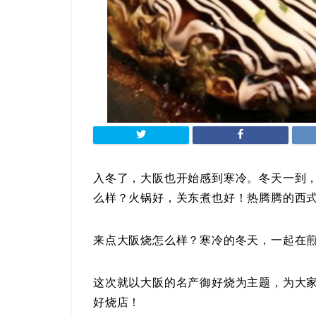
入冬了，大阪也开始感到寒冷。冬天一到
么样？火锅好，关东煮也好！热腾腾的西
来点大阪烧怎么样？寒冷的冬天，一起在
这次就以大阪的名产御好烧为主题，为大家介
好烧店！