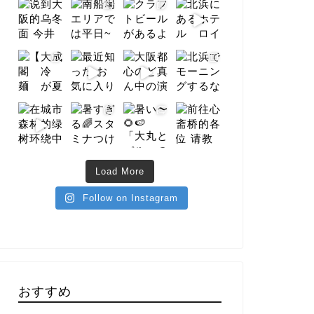
Load More
Follow on Instagram
おすすめ