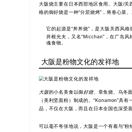
大阪烧主要在日本西部地区食用。大阪/关
格的御好烧是一种“分层烧烤”，将卷心菜
它的起源是“丼丼烧”，是大阪关西风
井根光夫，又名“Micchan”，在广
魂食物。
大阪是粉物文化的发祥地
大阪
的小名美食以御
好烧
、章鱼烧、乌冬
（美利坚面粉）制成的。“Konamon”
品，不仅在大阪，而且在日本全国也深受
可以毫不夸张地说，大阪是一个有着与“粉