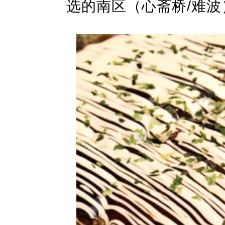
选的南区（心斋桥/难