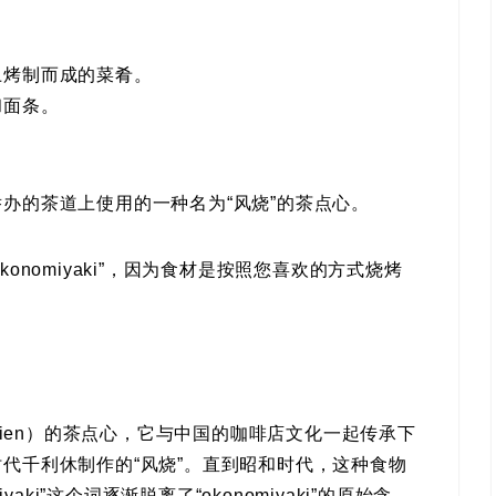
上烤制而成的菜肴。
和面条。
。
办的茶道上使用的一种名为“风烧”的茶点心。
okonomiyaki”，因为食材是按照您喜欢的方式烧烤
bien）的茶点心，它与中国的咖啡店文化一起传承下
代千利休制作的“风烧”。直到昭和时代，这种食物
miyaki”这个词逐渐脱离了“okonomiyaki”的原始含