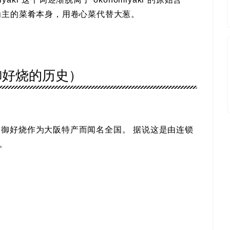
为主的菜肴本身，用卷心菜代替大葱。
御好烧的历史）
0 年代，御好烧作为大阪特产而闻名全国。
据说这是由连锁
。