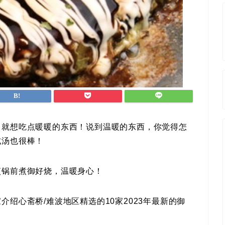
，就想吃点暖暖的东西！说到温暖的东西，你觉得怎
式汤也很棒！
煎锅前煮御好烧，温暖身心！
绍心斋桥/难波地区精选的10家2023年最新的御