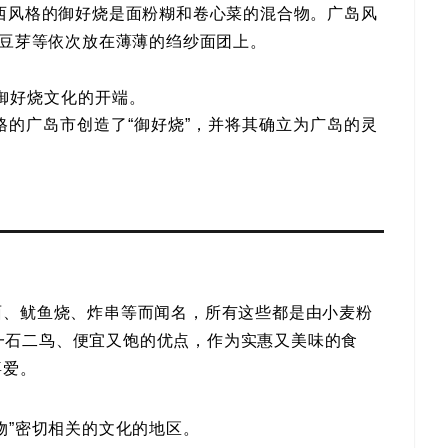
西风格的御好烧是面粉糊和卷心菜的混合物。广岛风
、豆芽等依次放在薄薄的绉纱面团上。
格御好烧文化的开端。
岛风格的广岛市创造了“御好烧”，并将其确立为广岛的灵
面、鱿鱼烧、炸串等而闻名，所有这些都是由小麦粉
具有一石二鸟、便宜又饱的优点，作为实惠又美味的食
喜爱。
物”密切相关的文化的地区。