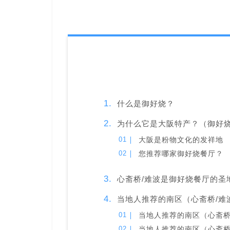
什么是御好烧？
为什么它是大阪特产？（御好
大阪是粉物文化的发祥地
您推荐哪家御好烧餐厅？
心斋桥/难波是御好烧餐厅的圣
当地人推荐的南区（心斋桥/难波
当地人推荐的南区（心斋桥/难波
当地人推荐的南区（心斋桥/