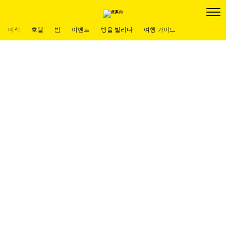
미식
호텔
밤
이벤트
방을 빌리다
여행 가이드