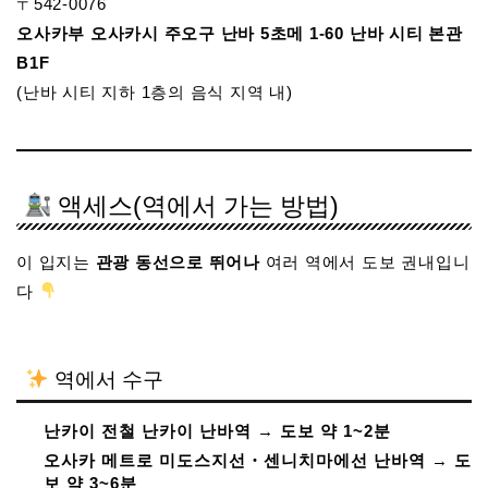
〒542-0076
오사카부 오사카시 주오구 난바 5초메 1-60 난바 시티 본관
B1F
(난바 시티 지하 1층의 음식 지역 내)
액세스(역에서 가는 방법)
이 입지는
관광 동선으로 뛰어나
여러 역에서 도보 권내입니
다
역에서 수구
난카이 전철 난카이 난바역
→
도보 약 1~2분
오사카 메트로 미도스지선・센니치마에선 난바역
→
도
보 약 3~6분