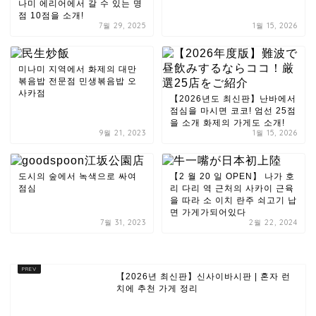
나미 에리어에서 갈 수 있는 명
점 10점을 소개!
7월 29, 2025
1월 15, 2026
미나미 지역에서 화제의 대만
볶음밥 전문점 민생볶음밥 오
사카점
【2026년도 최신판】난바에서
점심을 마시면 코코! 엄선 25점
을 소개 화제의 가게도 소개!
9월 21, 2023
1월 15, 2026
도시의 숲에서 녹색으로 싸여
【2 월 20 일 OPEN】 나가 호
점심
리 다리 역 근처의 사카이 근육
을 따라 소 이치 란주 쇠고기 납
면 가게가되어있다
7월 31, 2023
2월 22, 2024
【2026년 최신판】신사이바시판 | 혼자 런
치에 추천 가게 정리