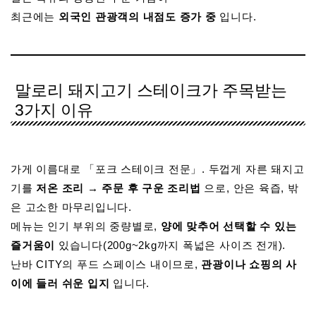
최근에는
외국인 관광객의 내점도 증가 중
입니다.
말로리 돼지고기 스테이크가 주목받는
3가지 이유
가게 이름대로 「포크 스테이크 전문」. 두껍게 자른 돼지고
기를
저온 조리 → 주문 후 구운 조리법
으로, 안은 육즙, 밖
은 고소한 마무리입니다.
메뉴는 인기 부위의 중량별로,
양에 맞추어 선택할 수 있는
즐거움이
있습니다(200g~2kg까지 폭넓은 사이즈 전개).
난바 CITY의 푸드 스페이스 내이므로,
관광이나 쇼핑의 사
이에 들러 쉬운 입지
입니다.