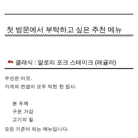
첫 방문에서 부탁하고 싶은 추천 메뉴
클래식 : 말로리 포크 스테이크 (레귤러)
우선은 이것.
가게의 컨셉이 모두 막힌 한 접시.
분 두께
구운 가감
고기의 질
모든 기준이 되는 메뉴입니다.