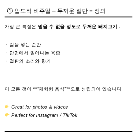
① 압도적 비주얼 – 두꺼운 절단 = 정의
가장 큰 특징은
믿을 수 없을 정도로 두꺼운 돼지고기
.
・칼을 넣는 순간
・단면에서 일어나는 육즙
・철판의 소리와 향기
이 모든 것이 **“체험형 음식”**으로 성립되어 있습니다.
Great for photos & videos
Perfect for Instagram / TikTok