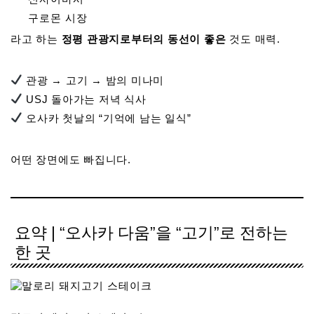
구로몬 시장
라고 하는
정평 관광지로부터의 동선이 좋은
것도 매력.
관광 → 고기 → 밤의 미나미
USJ 돌아가는 저녁 식사
오사카 첫날의 “기억에 남는 일식”
어떤 장면에도 빠집니다.
요약 | “오사카 다움”을 “고기”로 전하는
한 곳