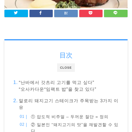
目次
CLOSE
“난바에서 갓츠리 고기를 먹고 싶다”
“오사카다운“임팩트 밥”을 찾고 있다”
말로리 돼지고기 스테이크가 주목받는 3가지 이
유
① 압도적 비주얼 – 두꺼운 절단 = 정의
② 일본인 “돼지고기의 맛”을 재발견할 수 있
다