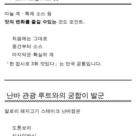
마늘 계 · 특제 소스 등
맛의 변화를 즐길 수있는
것도 포인트.
처음에는 그대로
중간부터 소스
마지막은 확실히 계
「한 접시로 3회 맛있다」는 만국 공통입니다.
난바 관광 루트와의 궁합이 발군
말로리 돼지고기 스테이크 난바점은
도톤보리
신사이바시