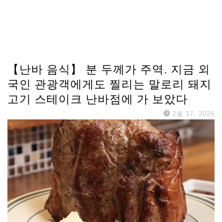
【난바 음식】 분 두께가 주역. 지금 외
국인 관광객에게도 찔리는 말로리 돼지
고기 스테이크 난바점에 가 보았다
2월 17, 2026