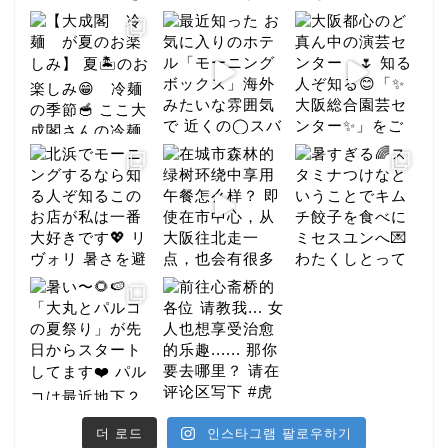
더 로드
인스타그램 팔로우하기