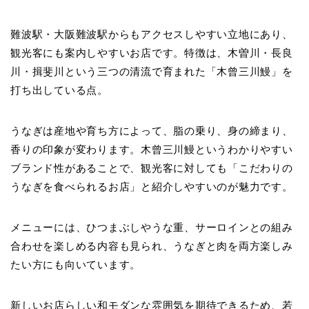
難波駅・大阪難波駅からもアクセスしやすい立地にあり、
観光客にも案内しやすいお店です。特徴は、木曽川・長良
川・揖斐川という三つの清流で育まれた「木曾三川鰻」を
打ち出している点。
うなぎは産地や育ち方によって、脂の乗り、身の締まり、
香りの印象が変わります。木曾三川鰻というわかりやすい
ブランド性があることで、観光客に対しても「こだわりの
うなぎを食べられるお店」と紹介しやすいのが魅力です。
メニューには、ひつまぶしやうな重、サーロインとの組み
合わせを楽しめる内容も見られ、うなぎと肉を両方楽しみ
たい方にも向いています。
新しいお店らしい和モダンな雰囲気を期待できるため、若