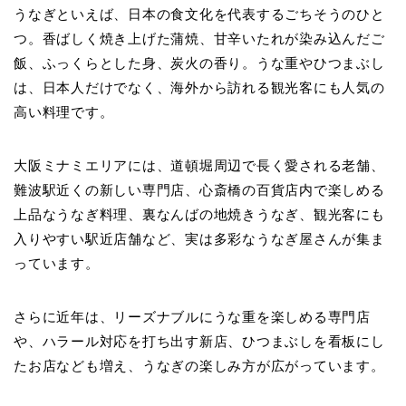
うなぎといえば、日本の食文化を代表するごちそうのひと
つ。香ばしく焼き上げた蒲焼、甘辛いたれが染み込んだご
飯、ふっくらとした身、炭火の香り。うな重やひつまぶし
は、日本人だけでなく、海外から訪れる観光客にも人気の
高い料理です。
大阪ミナミエリアには、道頓堀周辺で長く愛される老舗、
難波駅近くの新しい専門店、心斎橋の百貨店内で楽しめる
上品なうなぎ料理、裏なんばの地焼きうなぎ、観光客にも
入りやすい駅近店舗など、実は多彩なうなぎ屋さんが集ま
っています。
さらに近年は、リーズナブルにうな重を楽しめる専門店
や、ハラール対応を打ち出す新店、ひつまぶしを看板にし
たお店なども増え、うなぎの楽しみ方が広がっています。