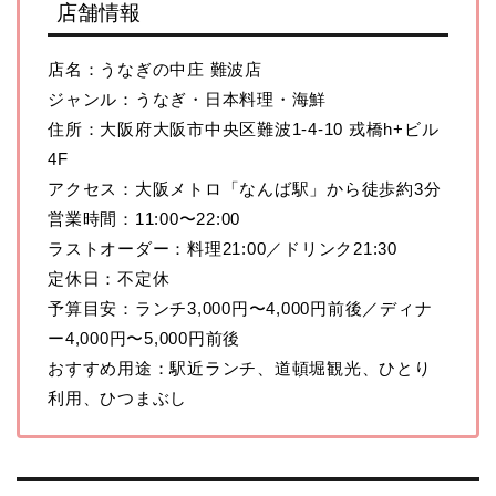
店舗情報
店名：うなぎの中庄 難波店
ジャンル：うなぎ・日本料理・海鮮
住所：大阪府大阪市中央区難波1-4-10 戎橋h+ビル
4F
アクセス：大阪メトロ「なんば駅」から徒歩約3分
営業時間：11:00〜22:00
ラストオーダー：料理21:00／ドリンク21:30
定休日：不定休
予算目安：ランチ3,000円〜4,000円前後／ディナ
ー4,000円〜5,000円前後
おすすめ用途：駅近ランチ、道頓堀観光、ひとり
利用、ひつまぶし