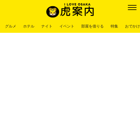
グルメ
ホテル
ナイト
イベント
部屋を借りる
特集
おでかけ