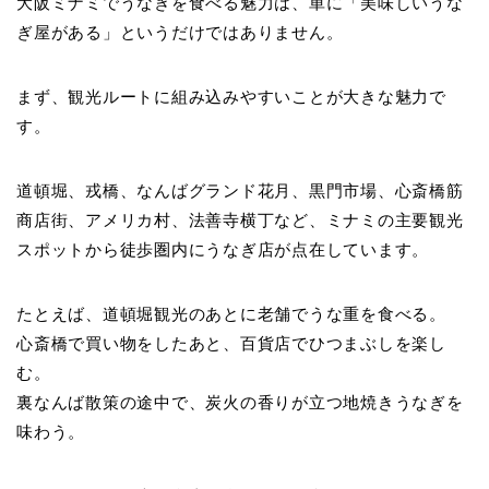
大阪ミナミでうなぎを食べる魅力は、単に「美味しいうな
ぎ屋がある」というだけではありません。
まず、観光ルートに組み込みやすいことが大きな魅力で
す。
道頓堀、戎橋、なんばグランド花月、黒門市場、心斎橋筋
商店街、アメリカ村、法善寺横丁など、ミナミの主要観光
スポットから徒歩圏内にうなぎ店が点在しています。
たとえば、道頓堀観光のあとに老舗でうな重を食べる。
心斎橋で買い物をしたあと、百貨店でひつまぶしを楽し
む。
裏なんば散策の途中で、炭火の香りが立つ地焼きうなぎを
味わう。