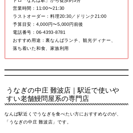
トロ「なんば駅」から徒歩約3分
営業時間：11:00〜21:30
ラストオーダー：料理20:30／ドリンク21:00
予算目安：4,000円〜5,000円前後
電話番号：06-4393-8781
おすすめ用途：裏なんばランチ、観光ディナー、
落ち着いた和食、家族利用
うなぎの中庄 難波店｜駅近で使いや
すい老舗鰻問屋系の専門店
なんば駅近くでうなぎを食べたい方におすすめなのが、
「うなぎの中庄 難波店」です。