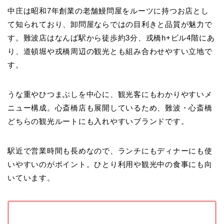
中庄は昭和7年創業の老舗鰻問屋をルーツに持つお店とし
て知られており、卸問屋ならではの目利きと品質が魅力で
す。難波店はなんば駅から徒歩約3分、戎橋h+ビル4階にあ
り、道頓堀や戎橋周辺の観光とも組み合わせやすい立地で
す。
うな重やひつまぶしを中心に、観光客にもわかりやすいメ
ニュー構成。心斎橋店も展開しているため、難波・心斎橋
どちらの観光ルートにも入れやすいブランドです。
駅近で営業時間も長めなので、ランチにもディナーにも使
いやすいのがポイント。ひとり利用や観光中の食事にも向
いています。