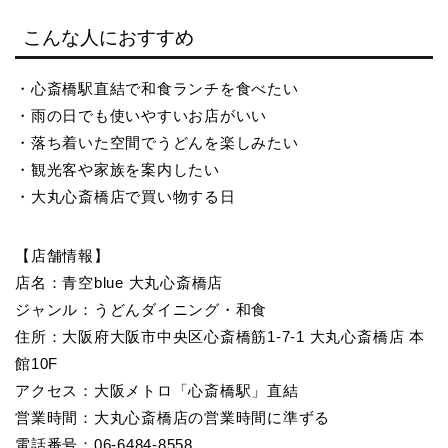
こんな人におすすめ
・心斎橋駅直結で和食ランチを食べたい
・雨の日でも使いやすいお店がいい
・落ち着いた空間でうどんを楽しみたい
・観光客や家族を案内したい
・大丸心斎橋店で買い物する日
【店舗情報】
店名：青空blue 大丸心斎橋店
ジャンル：うどんダイニング・和食
住所：大阪府大阪市中央区心斎橋筋1-7-1 大丸心斎橋店 本
館10F
アクセス：大阪メトロ「心斎橋駅」直結
営業時間：大丸心斎橋店の営業時間に準ずる
電話番号：06-6484-8558