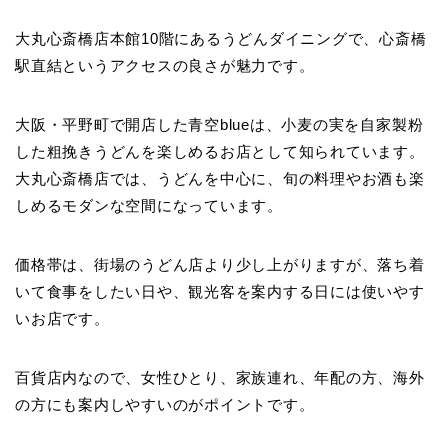
大丸心斎橋店本館10階にあるうどんダイニングで、心斎橋
駅直結というアクセスの良さが魅力です。
大阪・平野町で開店した青空blueは、小麦の実を自家製粉
した粗挽きうどんを楽しめるお店として知られています。
大丸心斎橋店では、うどんを中心に、旬の料理やお酒も楽
しめるモダンな空間になっています。
価格帯は、街場のうどん店より少し上がりますが、落ち着
いて食事をしたい日や、観光客を案内する日には使いやす
いお店です。
百貨店内なので、女性ひとり、家族連れ、年配の方、海外
の方にも案内しやすいのがポイントです。