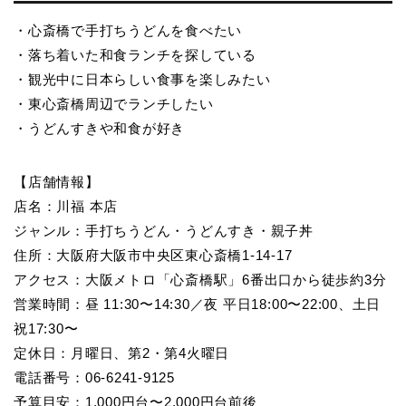
・心斎橋で手打ちうどんを食べたい
・落ち着いた和食ランチを探している
・観光中に日本らしい食事を楽しみたい
・東心斎橋周辺でランチしたい
・うどんすきや和食が好き
【店舗情報】
店名：川福 本店
ジャンル：手打ちうどん・うどんすき・親子丼
住所：大阪府大阪市中央区東心斎橋1-14-17
アクセス：大阪メトロ「心斎橋駅」6番出口から徒歩約3分
営業時間：昼 11:30〜14:30／夜 平日18:00〜22:00、土日
祝17:30〜
定休日：月曜日、第2・第4火曜日
電話番号：06-6241-9125
予算目安：1,000円台〜2,000円台前後