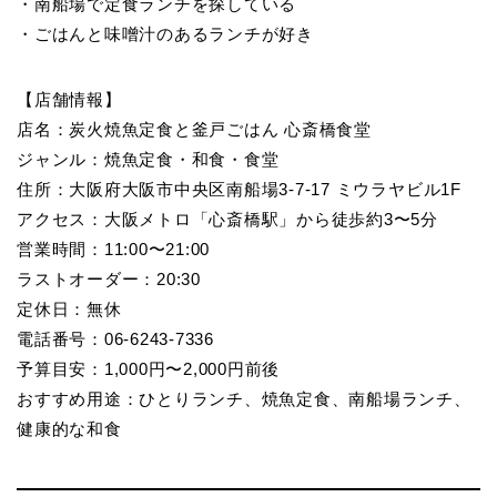
・南船場で定食ランチを探している
・ごはんと味噌汁のあるランチが好き
【店舗情報】
店名：炭火焼魚定食と釜戸ごはん 心斎橋食堂
ジャンル：焼魚定食・和食・食堂
住所：大阪府大阪市中央区南船場3-7-17 ミウラヤビル1F
アクセス：大阪メトロ「心斎橋駅」から徒歩約3〜5分
営業時間：11:00〜21:00
ラストオーダー：20:30
定休日：無休
電話番号：06-6243-7336
予算目安：1,000円〜2,000円前後
おすすめ用途：ひとりランチ、焼魚定食、南船場ランチ、
健康的な和食