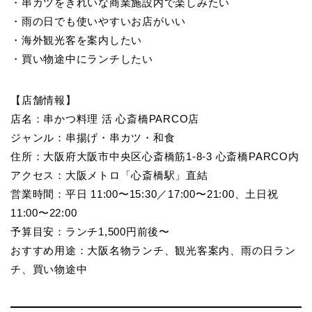
・串カツをきれいな商業施設内で楽しみたい
・雨の日でも使いやすいお店がいい
・海外観光客を案内したい
・買い物途中にランチしたい
【店舗情報】
店名：串かつ料理 活 心斎橋PARCO店
ジャンル：串揚げ・串カツ・和食
住所：大阪府大阪市中央区心斎橋筋1-8-3 心斎橋PARCO内
アクセス：大阪メトロ「心斎橋駅」直結
営業時間：平日 11:00〜15:30／17:00〜21:00、土日祝
11:00〜22:00
予算目安：ランチ1,500円前後〜
おすすめ用途：大阪名物ランチ、観光客案内、雨の日ラン
チ、買い物途中