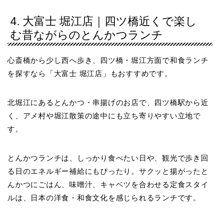
4. 大富士 堀江店｜四ツ橋近くで楽し
む昔ながらのとんかつランチ
心斎橋から少し西へ歩き、四ツ橋・堀江方面で和食ランチ
を探すなら「大富士 堀江店」もおすすめです。
北堀江にあるとんかつ・串揚げのお店で、四ツ橋駅から近
く、アメ村や堀江散策の途中にも立ち寄りやすい立地で
す。
とんかつランチは、しっかり食べたい日や、観光で歩き回
る日のエネルギー補給にもぴったり。サクッと揚がったと
んかつにごはん、味噌汁、キャベツを合わせる定食スタイ
ルは、日本の洋食・和食文化を感じられるランチです。