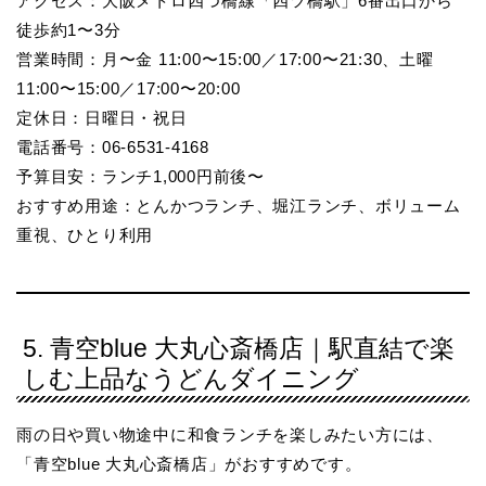
アクセス：大阪メトロ四つ橋線「四ツ橋駅」6番出口から
徒歩約1〜3分
営業時間：月〜金 11:00〜15:00／17:00〜21:30、土曜
11:00〜15:00／17:00〜20:00
定休日：日曜日・祝日
電話番号：06-6531-4168
予算目安：ランチ1,000円前後〜
おすすめ用途：とんかつランチ、堀江ランチ、ボリューム
重視、ひとり利用
5. 青空blue 大丸心斎橋店｜駅直結で楽
しむ上品なうどんダイニング
雨の日や買い物途中に和食ランチを楽しみたい方には、
「青空blue 大丸心斎橋店」がおすすめです。