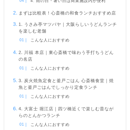
4. 雨の日・暑い日は商業施設内が便利
まずは比較表！心斎橋の和食ランチおすすめ店
1. うさみ亭マツバヤ｜大阪らしいうどんランチ
を楽しむ老舗
こんな人におすすめ
2. 川福 本店｜東心斎橋で味わう手打ちうどん
の名店
こんな人におすすめ
3. 炭火焼魚定食と釜戸ごはん 心斎橋食堂｜焼
魚と釜戸ごはんでしっかり定食ランチ
こんな人におすすめ
4. 大富士 堀江店｜四ツ橋近くで楽しむ昔なが
らのとんかつランチ
こんな人におすすめ