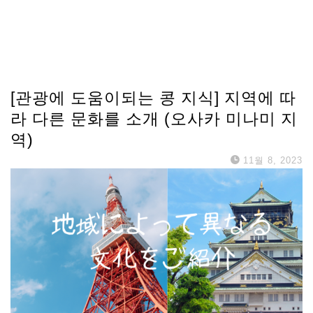
[관광에 도움이되는 콩 지식] 지역에 따
라 다른 문화를 소개 (오사카 미나미 지
역)
11월 8, 2023