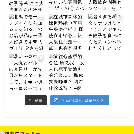
더 로드
인스타그램 팔로우하기
미식
호텔