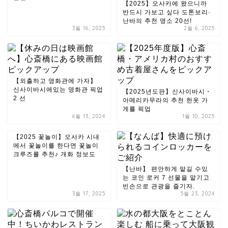
【2025】오사카에 왔으니까
반드시 가보고 싶다 도톤보리·
난바의 추천 명소 20선!
3월 16, 2025
2월 6, 2025
【외출하고 영화관에 가자】
신사이바시에있는 영화관 픽업
【2025년도판】신사이바시・
2 선
아메리카무라의 추천 헌옷 가
게를 픽업
6월 13, 2024
1월 10, 2025
【2025 꽃놀이】오사카 시내
에서 꽃놀이를 한다면 꽃놀이
크루즈를 추천♪ 개화 정보도
【난바】 편안하게 맡길 수있
는 코인 로커 7 선물을 맡기고
빈손으로 관광을 즐기자.
3월 17, 2025
5월 23, 2024