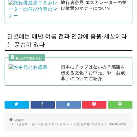
旅行者必見 エスカレーターの並
び位置のマナーについて
일본에는 매년 여름 전과 연말에 중원·세살이라
는 풍습이 있다
日本にチップはないの？感謝を
伝える文化「お中元」や「お歳
暮」についてご紹介
HOME
[관광에 도움이되는 콩 지식] 지역에 따라 다른 문화를 소개 (오사카 미나미 지역)