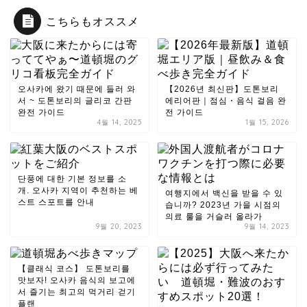
こちらもオススメ
오사카에 왔기 때문에 들러 와
【2026년 최신판】도톤보리
서 ~ 도톤보리의 글리코 간판
에리어판｜점심・음식 걸음 완
완전 가이드
전 가이드
4월 14, 2025
1월 15, 2026
단풍에 대한 기본 정보를 소
개. 오사카 지역이 추천하는 베
여행지에서 백신을 받을 수 있
스트 스포트를 안내
습니까? 2023년 가을 시점의
의료 룰을 거슬러 올라가
9월 20, 2023
9월 14, 2023
【클래식 코스】 도톤보리를
맛보자! 오사카 음식의 보고에
서 즐기는 최고의 먹거리 걷기
플랜