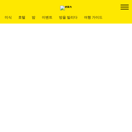
미식
호텔
밤
이벤트
방을 빌리다
여행 가이드