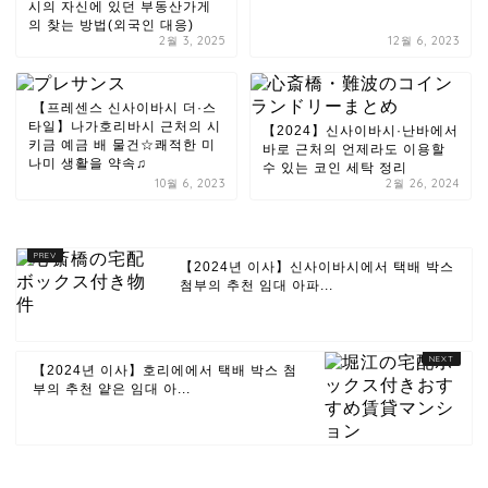
시의 자신에 있던 부동산가게
의 찾는 방법(외국인 대응)
2월 3, 2025
12월 6, 2023
【프레센스 신사이바시 더·스
타일】나가호리바시 근처의 시
【2024】신사이바시·난바에서
키금 예금 배 물건☆쾌적한 미
바로 근처의 언제라도 이용할
나미 생활을 약속♫
수 있는 코인 세탁 정리
10월 6, 2023
2월 26, 2024
【2024년 이사】신사이바시에서 택배 박스
첨부의 추천 임대 아파...
【2024년 이사】호리에에서 택배 박스 첨
부의 추천 얕은 임대 아...