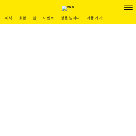
미식
호텔
밤
이벤트
방을 빌리다
여행 가이드