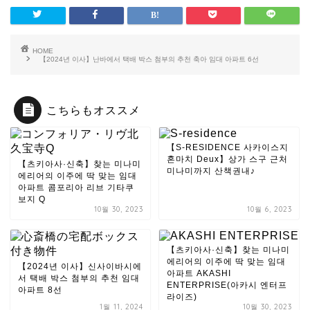
HOME
【2024년 이사】난바에서 택배 박스 첨부의 추천 축아 임대 아파트 6선
こちらもオススメ
【S-RESIDENCE 사카이스지
혼마치 Deux】상가 스구 근처
【츠키아사·신축】찾는 미나미
미나미까지 산책권내♪
에리어의 이주에 딱 맞는 임대
아파트 콤포리아 리브 기타쿠
보지 Q
10월 30, 2023
10월 6, 2023
【츠키아사·신축】찾는 미나미
에리어의 이주에 딱 맞는 임대
【2024년 이사】신사이바시에
아파트 AKASHI
서 택배 박스 첨부의 추천 임대
ENTERPRISE(아카시 엔터프
아파트 8선
라이즈)
1월 11, 2024
10월 30, 2023