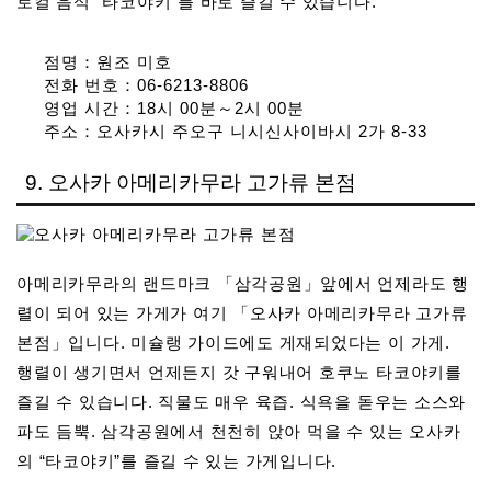
로컬 음식 “타코야키”를 바로 즐길 수 있습니다.
점명：원조 미호
전화 번호：06-6213-8806
영업 시간：18시 00분～2시 00분
주소：오사카시 주오구 니시신사이바시 2가 8-33
9. 오사카 아메리카무라 고가류 본점
아메리카무라의 랜드마크 「삼각공원」앞에서 언제라도 행
렬이 되어 있는 가게가 여기 「오사카 아메리카무라 고가류
본점」입니다. 미슐랭 가이드에도 게재되었다는 이 가게.
행렬이 생기면서 언제든지 갓 구워내어 호쿠노 타코야키를
즐길 수 있습니다. 직물도 매우 육즙. 식욕을 돋우는 소스와
파도 듬뿍. 삼각공원에서 천천히 앉아 먹을 수 있는 오사카
의 “타코야키”를 즐길 수 있는 가게입니다.