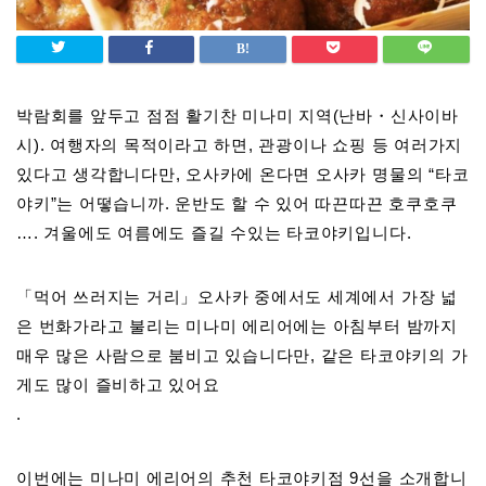
박람회를 앞두고 점점 활기찬 미나미 지역(난바・신사이바
시). 여행자의 목적이라고 하면, 관광이나 쇼핑 등 여러가지
있다고 생각합니다만, 오사카에 온다면 오사카 명물의 “타코
야키”는 어떻습니까. 운반도 할 수 있어 따끈따끈 호쿠호쿠
…. 겨울에도 여름에도 즐길 수있는 타코야키입니다.
「먹어 쓰러지는 거리」오사카 중에서도 세계에서 가장 넓
은 번화가라고 불리는 미나미 에리어에는 아침부터 밤까지
매우 많은 사람으로 붐비고 있습니다만, 같은 타코야키의 가
게도 많이 즐비하고 있어요
.
이번에는 미나미 에리어의 추천 타코야키점 9선을 소개합니