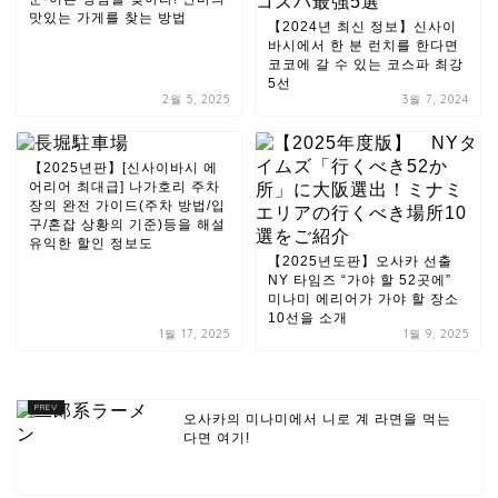
맛있는 가게를 찾는 방법
【2024년 최신 정보】신사이
바시에서 한 분 런치를 한다면
코코에 갈 수 있는 코스파 최강
5선
2월 5, 2025
3월 7, 2024
【2025년판】[신사이바시 에
어리어 최대급] 나가호리 주차
장의 완전 가이드(주차 방법/입
구/혼잡 상황의 기준)등을 해설
유익한 할인 정보도
【2025년도판】오사카 선출
NY 타임즈 “가야 할 52곳에”
미나미 에리어가 가야 할 장소
10선을 소개
1월 17, 2025
1월 9, 2025
오사카의 미나미에서 니로 계 라면을 먹는
다면 여기!