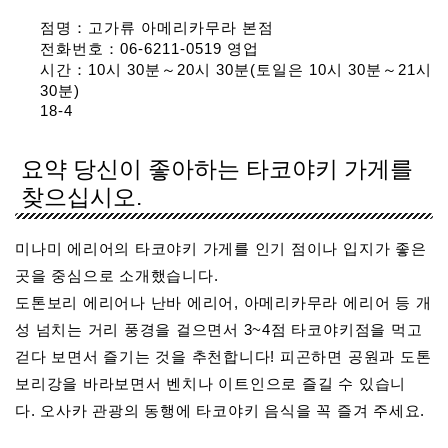
점명：고가류 아메리카무라 본점
전화번호：06-6211-0519 영업
시간：10시 30분～20시 30분(토일은 10시 30분～21시
30분)
18-4
요약 당신이 좋아하는 타코야키 가게를
찾으십시오.
미나미 에리어의 타코야키 가게를 인기 점이나 입지가 좋은
곳을 중심으로 소개했습니다.
도톤보리 에리어나 난바 에리어, 아메리카무라 에리어 등 개
성 넘치는 거리 풍경을 걸으면서 3~4점 타코야키점을 먹고
걷다 보면서 즐기는 것을 추천합니다! 피곤하면 공원과 도톤
보리강을 바라보면서 벤치나 이트인으로 즐길 수 있습니
다. 오사카 관광의 동행에 타코야키 음식을 꼭 즐겨 주세요.