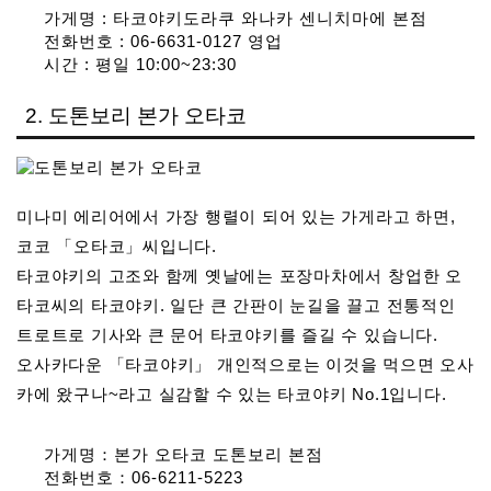
가게명 : 타코야키도라쿠 와나카 센니치마에 본점
전화번호 : 06-6631-0127 영업
시간 : 평일 10:00~23:30
2. 도톤보리 본가 오타코
미나미 에리어에서 가장 행렬이 되어 있는 가게라고 하면,
코코 「오타코」씨입니다.
타코야키의 고조와 함께 옛날에는 포장마차에서 창업한 오
타코씨의 타코야키. 일단 큰 간판이 눈길을 끌고 전통적인
트로트로 기사와 큰 문어 타코야키를 즐길 수 있습니다.
오사카다운 「타코야키」 개인적으로는 이것을 먹으면 오사
카에 왔구나~라고 실감할 수 있는 타코야키 No.1입니다.
가게명：본가 오타코 도톤보리 본점
전화번호：06-6211-5223