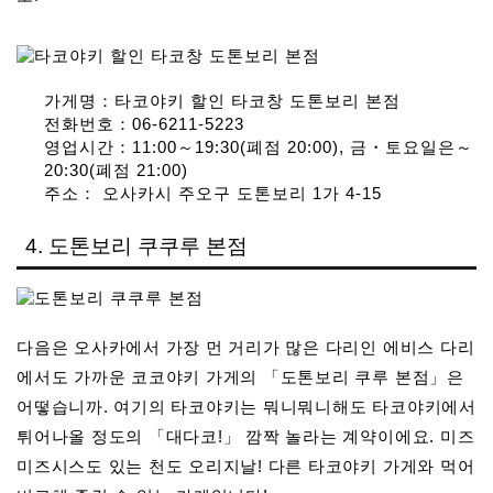
가게명：타코야키 할인 타코창 도톤보리 본점
전화번호：06-6211-5223
영업시간：11:00～19:30(폐점 20:00), 금・토요일은～
20:30(폐점 21:00)
주소： 오사카시 주오구 도톤보리 1가 4-15
4. 도톤보리 쿠쿠루 본점
다음은 오사카에서 가장 먼 거리가 많은 다리인 에비스 다리
에서도 가까운 코코야키 가게의 「도톤보리 쿠루 본점」은
어떻습니까. 여기의 타코야키는 뭐니뭐니해도 타코야키에서
튀어나올 정도의 「대다코!」 깜짝 놀라는 계약이에요. 미즈
미즈시스도 있는 천도 오리지날! 다른 타코야키 가게와 먹어