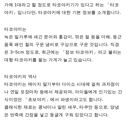
가에 1대라고 할 정도로 타코야키기가 있다고 하는 「타코
야키」입니다만, 타코야키에 대한 기본 정보를 소개합니다.
타코야끼는
녹은 밀가루에 새긴 문어와 홍강이, 깎은 절 등을 더해, 둥근
움푹 패인 철의 구운 냄비로 구상으로 구운 것입니다. 직경
은 3~5cm 정도로, 최근에는 「점보 타코야키」라고 불리는
대형 타코야키를 팔는 가게가 늘고 있습니다.
타코야키의 역사
타코야키는 메이지 말기부터 다이쇼 시대에 걸쳐 과자점이
나 연일 포장마차 등에서 제공되며, 아이들에게 인기있는 간
식이었던 「초보야키」에서 파생이라고도 합니다.
클래식한 재료는 콩냑이나 말린 새우, 타쿠안 등으로, 양념
은 반죽에 간장을 넣고 둥글게 구워 있었다고 합니다.