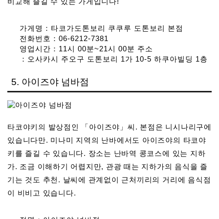
비교해 즐길 수 있는 가게입니다!
가게명：타코가도톤보리 쿠쿠루 도톤보리 본점
전화번호：06-6212-7381
영업시간：11시 00분~21시 00분 주소
：오사카시 주오구 도톤보리 1가 10-5 하쿠아빌딩 1층
5. 아이즈야 넘바점
타코야키의 발상점인 「아이즈야」씨. 본점은 니시나리구에
있습니다만. 미나미 지역의 난바에서도 아이즈야의 타코야
키를 즐길 수 있습니다. 장소는 난바역 콩코스에 있는 지하
가. 조금 이해하기 어렵지만, 관광 때는 지하가의 음식을 즐
기는 것도 추천. 날씨에 관계없이 근처끼리의 거리에 음식점
이 비비고 있습니다.