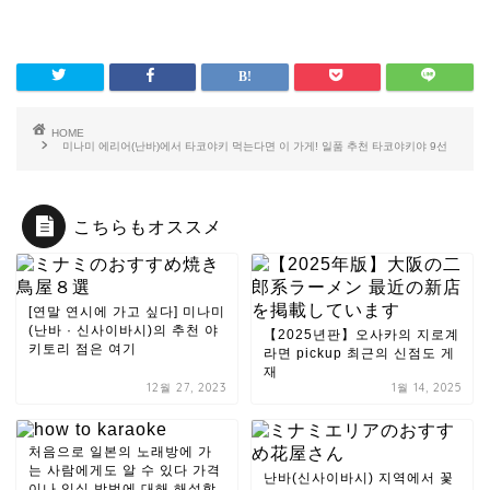
HOME
미나미 에리어(난바)에서 타코야키 먹는다면 이 가게! 일품 추천 타코야키야 9선
こちらもオススメ
[연말 연시에 가고 싶다] 미나미
(난바 · 신사이바시)의 추천 야
【2025년판】오사카의 지로계
키토리 점은 여기
라면 pickup 최근의 신점도 게
재
12월 27, 2023
1월 14, 2025
처음으로 일본의 노래방에 가
는 사람에게도 알 수 있다 가격
난바(신사이바시) 지역에서 꽃
이나 입실 방법에 대해 해설합