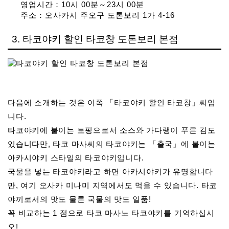
영업시간：10시 00분～23시 00분
주소：오사카시 주오구 도톤보리 1가 4-16
3. 타코야키 할인 타코창 도톤보리 본점
다음에 소개하는 것은 이쪽 「타코야키 할인 타코창」씨입
니다.
타코야키에 붙이는 토핑으로서 소스와 가다랭이 푸른 김도
있습니다만, 타코 마사씨의 타코야키는 「출국」에 붙이는
아카시야키 스타일의 타코야키입니다.
국물을 넣는 타코야키라고 하면 아카시야키가 유명합니다
만, 여기 오사카 미나미 지역에서도 먹을 수 있습니다. 타코
야끼로서의 맛도 물론 국물의 맛도 일품!
꼭 비교하는 1 점으로 타코 마사노 타코야키를 기억하십시
오!