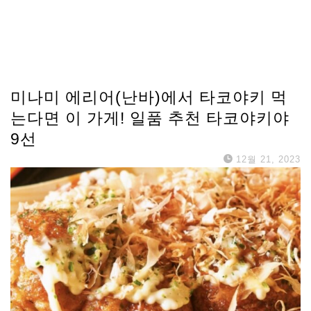
미나미 에리어(난바)에서 타코야키 먹
는다면 이 가게! 일품 추천 타코야키야
9선
12월 21, 2023