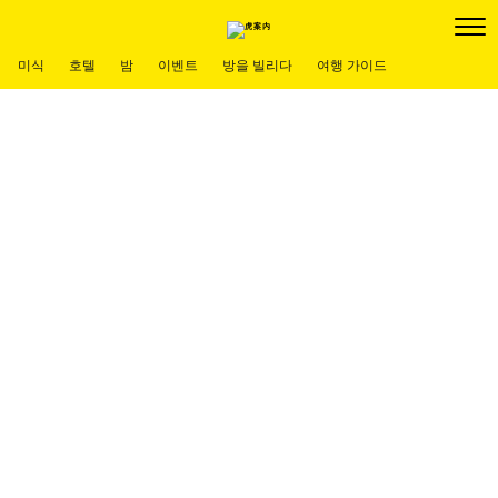
미식
호텔
밤
이벤트
방을 빌리다
여행 가이드