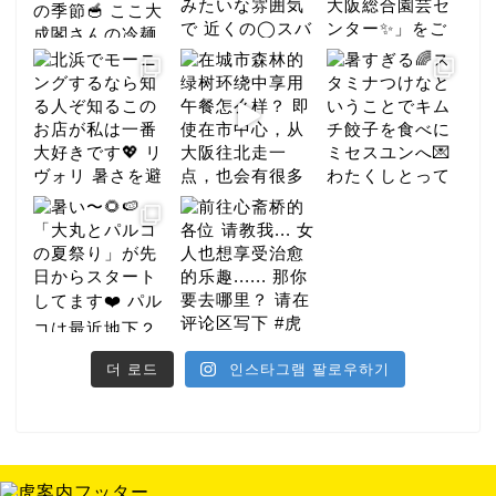
더 로드
인스타그램 팔로우하기
미식
호텔