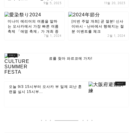
9월 5, 2023
11월 20, 2023
미나미 에리어의 여름을 말하
[이번 주말 개최] 곧 절분! 신사
는 오사카에서 가장 빠른 여름
이바시・난바에서 행해지는 절
축제 「애염 축제」가 개최 중
분 이벤트를 체크
7월 1, 2024
2월 1, 2024
료를 찾아 파르코에 가자!
오늘 9/3 15시부터 오사카 부 일제 피난 훈
련을 실시 15시부...