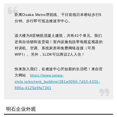
距离Osaka Metro堺筋线、千日前线日本桥站步行5
分钟。步行即可抵达难波市中心。
该大楼为8层钢筋混凝土建筑，共有41个单元。我们
还有自动锁和送货箱！室内设施包括带电视监视器的
对讲机、空调、系统厨房和免费网络连接（可用
WIFI）。另外，1LDK可以商议2人入住！
快来加入我们，在难波中心开始新的生活吧！来自官
方网站
https://www.seiwa-
style.jp/es/rent_building/281e5056-7d10-4201-
880a-4125e9fa7341
明石企业外观