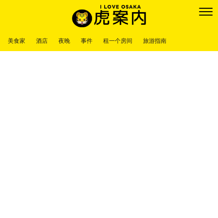
美食家
酒店
夜晚
事件
租一个房间
旅游指南