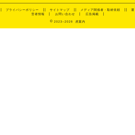
プライバシーポリシー
サイトマップ
メディア関係者・取材依頼
運
営者情報
お問い合わせ
広告掲載
2023–2026 虎案内
美食家
酒店
夜晚