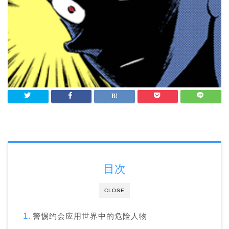
目次
CLOSE
警惕约会应用世界中的危险人物