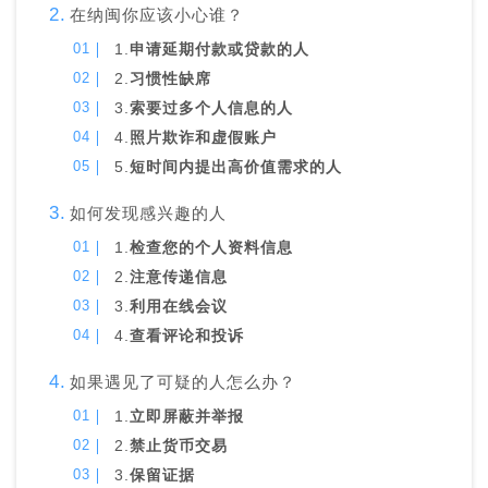
在纳闽你应该小心谁？
1.
申请延期付款或贷款的人
2.
习惯性缺席
3.
索要过多个人信息的人
4.
照片欺诈和虚假账户
5.
短时间内提出高价值需求的人
如何发现感兴趣的人
1.
检查您的个人资料信息
2.
注意传递信息
3.
利用在线会议
4.
查看评论和投诉
如果遇见了可疑的人怎么办？
1.
立即屏蔽并举报
2.
禁止货币交易
3.
保留证据