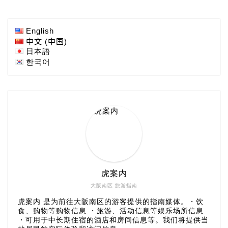
English
中文 (中国)
日本語
한국어
虎案内
大阪南区 旅游指南
虎案内 是为前往大阪南区的游客提供的指南媒体。・饮
食、购物等购物信息 ・旅游、活动信息等娱乐场所信息
・可用于中长期住宿的酒店和房间信息等。我们将提供当