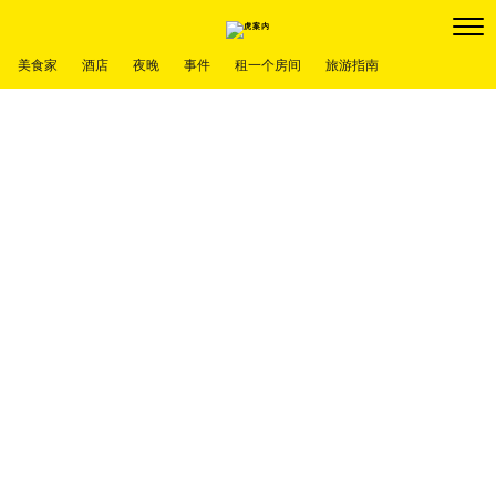
美食家
酒店
夜晚
事件
租一个房间
旅游指南