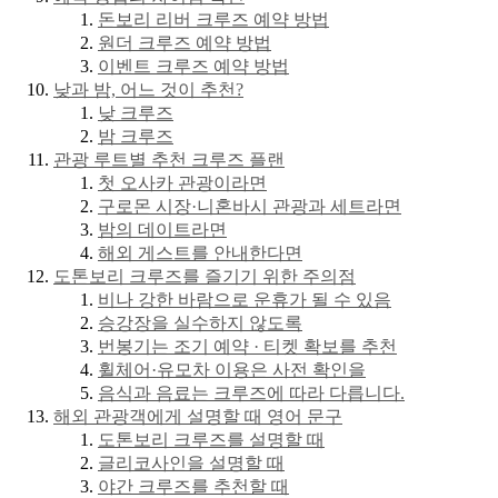
돈보리 리버 크루즈 예약 방법
원더 크루즈 예약 방법
이벤트 크루즈 예약 방법
낮과 밤, 어느 것이 추천?
낮 크루즈
밤 크루즈
관광 루트별 추천 크루즈 플랜
첫 오사카 관광이라면
구로몬 시장·니혼바시 관광과 세트라면
밤의 데이트라면
해외 게스트를 안내한다면
도톤보리 크루즈를 즐기기 위한 주의점
비나 강한 바람으로 운휴가 될 수 있음
승강장을 실수하지 않도록
번봉기는 조기 예약 · 티켓 확보를 추천
휠체어·유모차 이용은 사전 확인을
음식과 음료는 크루즈에 따라 다릅니다.
해외 관광객에게 설명할 때 영어 문구
도톤보리 크루즈를 설명할 때
글리코사인을 설명할 때
야간 크루즈를 추천할 때