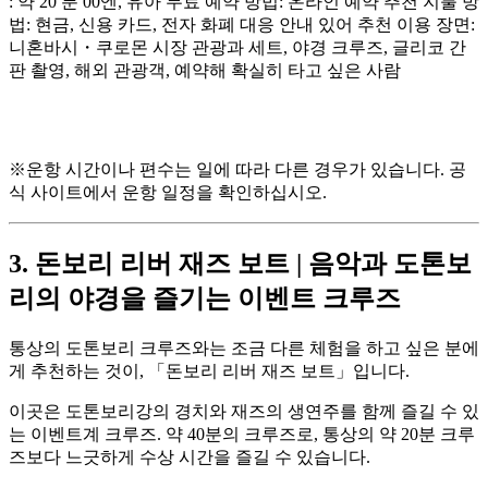
: 약 20 분 00엔, 유아 무료 예약 방법: 온라인 예약 추천 지불 방
법: 현금, 신용 카드, 전자 화폐 대응 안내 있어 추천 이용 장면:
니혼바시・쿠로몬 시장 관광과 세트, 야경 크루즈, 글리코 간
판 촬영, 해외 관광객, 예약해 확실히 타고 싶은 사람
※운항 시간이나 편수는 일에 따라 다른 경우가 있습니다. 공
식 사이트에서 운항 일정을 확인하십시오.
3. 돈보리 리버 재즈 보트 | 음악과 도톤보
리의 야경을 즐기는 이벤트 크루즈
통상의 도톤보리 크루즈와는 조금 다른 체험을 하고 싶은 분에
게 추천하는 것이, 「돈보리 리버 재즈 보트」입니다.
이곳은 도톤보리강의 경치와 재즈의 생연주를 함께 즐길 수 있
는 이벤트계 크루즈. 약 40분의 크루즈로, 통상의 약 20분 크루
즈보다 느긋하게 수상 시간을 즐길 수 있습니다.