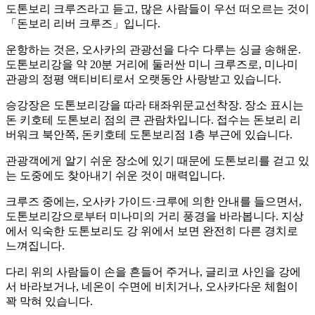
도톤보리 크루즈라고 듣고, 많은 사람들이 우선 떠오르는 것이
「돈보리 리버 크루즈」입니다.
운항하는 것은, 오사카의 관광선을 다수 다루는 싱글 송해운.
도톤보리강을 약 20분 거리에 둘러싼 미니 크루즈로, 미나미
관광의 정평 액티비티로서 오랫동안 사랑받고 있습니다.
승강장은 도톤보리강을 따라 태좌위문교선착장. 장소 표시는
돈 키호테 도톤보리 점의 큰 관람차입니다. 접수는 돈보리 리
버워크 북안쪽, 돈키호테 도톤보리점 1층 부근에 있습니다.
관광객에게 알기 쉬운 장소에 있기 때문에 도톤보리를 걷고 있
는 도중에도 찾아내기 쉬운 것이 매력입니다.
크루즈 중에는, 오사카 가이드·크루에 의한 안내를 들으면서,
도톤보리강으로부터 미나미의 거리 풍경을 바라봅니다. 지상
에서 익숙한 도톤보리도 강 위에서 보면 완전히 다른 경치로
느껴집니다.
다리 위의 사람들이 손을 흔들어 주거나, 글리코 사인을 강에
서 바라보거나, 네온이 수면에 비치거나, 오사카다운 체험이
꽉 막혀 있습니다.