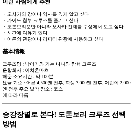
이런 사람에게 추천
・오사카의 강이나 역사를 깊게 알고 싶다
・가이드 첨부 크루즈를 즐기고 싶다
・도톤보리뿐만 아니라 오사카 전체를 수상에서 보고 싶다
・시간에 여유가 있다
・어른의 관광이나 리피터 관광에 사용하고 싶다
基本情報
크루즈명 : 낙어가와 가는 나니와 탐험 크루즈
운항회사 : 이치혼마츠
해운 소요시간 : 약 100분
요금 기준 : 어른 4,500엔 전후, 학생 3,000엔 전후, 어린이 2,000
엔 전후 주요 발착 장소 : 코스
에 따라 다름
승강장별로 본다! 도톤보리 크루즈 선택
방법