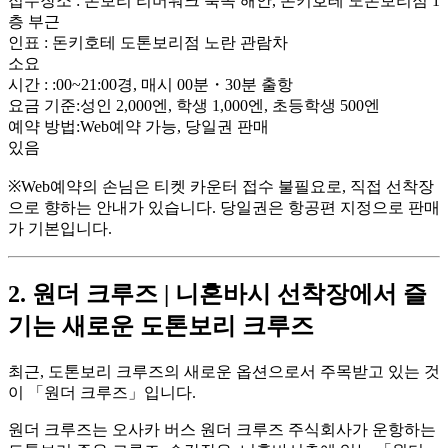
접수장소 : 톤보리 리버워크 북쪽 해안, 돈키호테 도톤보리점 1
층 부근
인표 : 돈키호테 도톤보리점 노란 관람차
소요
시간 : :00~21:00경, 매시 00분・30분 출항
요금 기준:성인 2,000엔, 학생 1,000엔, 초등학생 500엔
예약 방법:Web예약 가능, 당일권 판매
있음
※Web예약의 손님은 티켓 카운터 접수 불필요로, 직접 선착장
으로 향하는 안내가 있습니다. 당일권은 항공편 지정으로 판매
가 기본입니다.
2. 원더 크루즈 | 니혼바시 선착장에서 즐
기는 새로운 도톤보리 크루즈
최근, 도톤보리 크루즈의 새로운 옵션으로서 주목받고 있는 것
이 「원더 크루즈」입니다.
원더 크루즈는 오사카 버스 원더 크루즈 주식회사가 운항하는