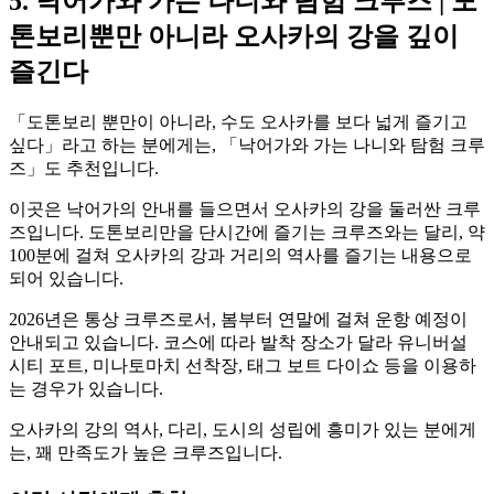
5. 낙어가와 가는 나니와 탐험 크루즈 | 도
톤보리뿐만 아니라 오사카의 강을 깊이
즐긴다
「도톤보리 뿐만이 아니라, 수도 오사카를 보다 넓게 즐기고
싶다」라고 하는 분에게는, 「낙어가와 가는 나니와 탐험 크루
즈」도 추천입니다.
이곳은 낙어가의 안내를 들으면서 오사카의 강을 둘러싼 크루
즈입니다. 도톤보리만을 단시간에 즐기는 크루즈와는 달리, 약
100분에 걸쳐 오사카의 강과 거리의 역사를 즐기는 내용으로
되어 있습니다.
2026년은 통상 크루즈로서, 봄부터 연말에 걸쳐 운항 예정이
안내되고 있습니다. 코스에 따라 발착 장소가 달라 유니버설
시티 포트, 미나토마치 선착장, 태그 보트 다이쇼 등을 이용하
는 경우가 있습니다.
오사카의 강의 역사, 다리, 도시의 성립에 흥미가 있는 분에게
는, 꽤 만족도가 높은 크루즈입니다.