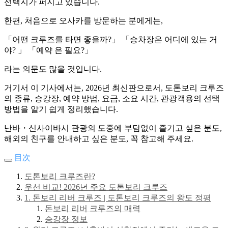
선택지가 퍼지고 있습니다.
한편, 처음으로 오사카를 방문하는 분에게는,
「어떤 크루즈를 타면 좋을까?」 「승차장은 어디에 있는 거
야? 」 「예약 은 필요?」
라는 의문도 많을 것입니다.
거기서 이 기사에서는, 2026년 최신판으로서, 도톤보리 크루즈
의 종류, 승강장, 예약 방법, 요금, 소요 시간, 관광객용의 선택
방법을 알기 쉽게 정리했습니다.
난바・신사이바시 관광의 도중에 부담없이 즐기고 싶은 분도,
해외의 친구를 안내하고 싶은 분도, 꼭 참고해 주세요.
目次
도톤보리 크루즈란?
우선 비교! 2026년 주요 도톤보리 크루즈
1. 돈보리 리버 크루즈 | 도톤보리 크루즈의 왕도 정평
돈보리 리버 크루즈의 매력
승강장 정보