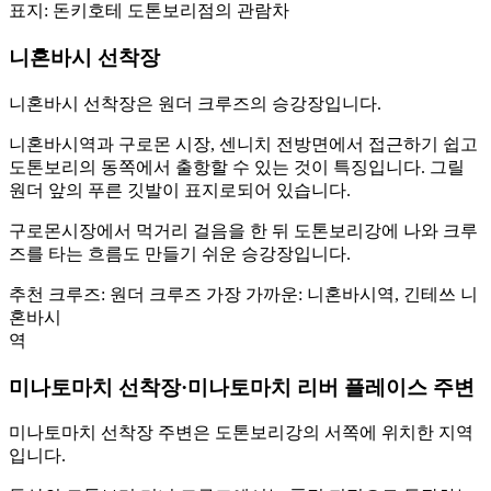
표지: 돈키호테 도톤보리점의 관람차
니혼바시 선착장
니혼바시 선착장은 원더 크루즈의 승강장입니다.
니혼바시역과 구로몬 시장, 센니치 전방면에서 접근하기 쉽고
도톤보리의 동쪽에서 출항할 수 있는 것이 특징입니다. 그릴
원더 앞의 푸른 깃발이 표지로되어 있습니다.
구로몬시장에서 먹거리 걸음을 한 뒤 도톤보리강에 나와 크루
즈를 타는 흐름도 만들기 쉬운 승강장입니다.
추천 크루즈: 원더 크루즈 가장 가까운: 니혼바시역, 긴테쓰 니
혼바시
역
미나토마치 선착장·미나토마치 리버 플레이스 주변
미나토마치 선착장 주변은 도톤보리강의 서쪽에 위치한 지역
입니다.