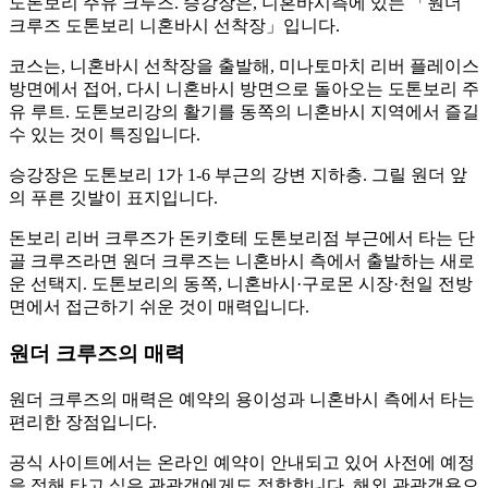
도톤보리 주유 크루즈. 승강장은, 니혼바시측에 있는 「원더
크루즈 도톤보리 니혼바시 선착장」입니다.
코스는, 니혼바시 선착장을 출발해, 미나토마치 리버 플레이스
방면에서 접어, 다시 니혼바시 방면으로 돌아오는 도톤보리 주
유 루트. 도톤보리강의 활기를 동쪽의 니혼바시 지역에서 즐길
수 있는 것이 특징입니다.
승강장은 도톤보리 1가 1-6 부근의 강변 지하층. 그릴 원더 앞
의 푸른 깃발이 표지입니다.
돈보리 리버 크루즈가 돈키호테 도톤보리점 부근에서 타는 단
골 크루즈라면 원더 크루즈는 니혼바시 측에서 출발하는 새로
운 선택지. 도톤보리의 동쪽, 니혼바시·구로몬 시장·천일 전방
면에서 접근하기 쉬운 것이 매력입니다.
원더 크루즈의 매력
원더 크루즈의 매력은 예약의 용이성과 니혼바시 측에서 타는
편리한 장점입니다.
공식 사이트에서는 온라인 예약이 안내되고 있어 사전에 예정
을 정해 타고 싶은 관광객에게도 적합합니다. 해외 관광객용으