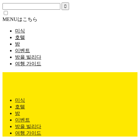
MENUはこちら
미식
호텔
밤
이벤트
방을 빌리다
여행 가이드
미식
호텔
밤
이벤트
방을 빌리다
여행 가이드