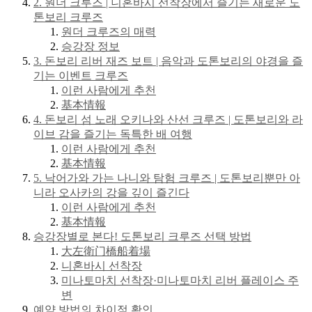
2. 원더 크루즈 | 니혼바시 선착장에서 즐기는 새로운 도
톤보리 크루즈
원더 크루즈의 매력
승강장 정보
3. 돈보리 리버 재즈 보트 | 음악과 도톤보리의 야경을 즐
기는 이벤트 크루즈
이런 사람에게 추천
基本情報
4. 돈보리 섬 노래 오키나와 산선 크루즈 | 도톤보리와 라
이브 감을 즐기는 독특한 배 여행
이런 사람에게 추천
基本情報
5. 낙어가와 가는 나니와 탐험 크루즈 | 도톤보리뿐만 아
니라 오사카의 강을 깊이 즐긴다
이런 사람에게 추천
基本情報
승강장별로 본다! 도톤보리 크루즈 선택 방법
大左衛门橋船着場
니혼바시 선착장
미나토마치 선착장·미나토마치 리버 플레이스 주
변
예약 방법의 차이점 확인