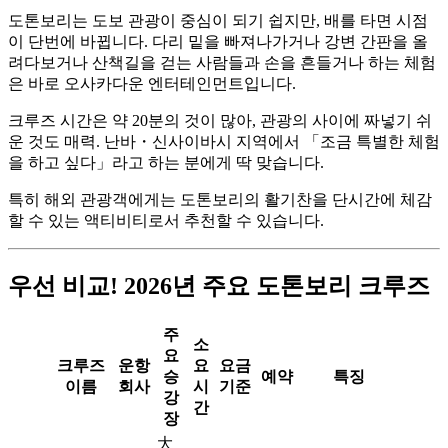
도톤보리는 도보 관광이 중심이 되기 쉽지만, 배를 타면 시점
이 단번에 바뀝니다. 다리 밑을 빠져나가거나 강변 간판을 올
려다보거나 산책길을 걷는 사람들과 손을 흔들거나 하는 체험
은 바로 오사카다운 엔터테인먼트입니다.
크루즈 시간은 약 20분의 것이 많아, 관광의 사이에 짜넣기 쉬
운 것도 매력. 난바・신사이바시 지역에서 「조금 특별한 체험
을 하고 싶다」라고 하는 분에게 딱 맞습니다.
특히 해외 관광객에게는 도톤보리의 활기찬을 단시간에 체감
할 수 있는 액티비티로서 추천할 수 있습니다.
우선 비교! 2026년 주요 도톤보리 크루즈
주
소
요
크루즈
운항
요
요금
승
예약
특징
이름
회사
시
기준
강
간
장
大