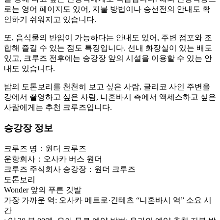
로는 영어 페이지도 있어, 지불 방법이나 승선전의 안내도 확
인하기 쉬워지고 있습니다.
또, 음식물의 반입이 가능하다는 안내도 있어, 주변 점포와 조
합해 즐길 수 있는 점도 특징입니다. 선내 화장실이 있는 배도
있고, 크루즈 전후에는 승강장 앞의 시설을 이용할 수 있는 안
내도 있습니다.
밤의 도톤보리를 천천히 보고 싶은 사람, 글리코 사인 주변을
강에서 촬영하고 싶은 사람, 니혼바시 측에서 액세스하고 싶은
사람에게는 추천 크루즈입니다.
승강장 정보
크루즈 명：원더 크루즈
운항회사：오사카 버스 원더
크루즈 주식회사 승강장：원더 크루즈
도톤보리
Wonder 앞의 푸른 깃발
가장 가까운 역: 오사카 메트로·긴테츠 “니혼바시 역” 소요 시
간