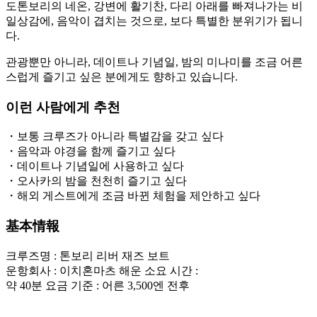
도톤보리의 네온, 강변에 활기찬, 다리 아래를 빠져나가는 비
일상감에, 음악이 겹치는 것으로, 보다 특별한 분위기가 됩니
다.
관광뿐만 아니라, 데이트나 기념일, 밤의 미나미를 조금 어른
스럽게 즐기고 싶은 분에게도 향하고 있습니다.
이런 사람에게 추천
・보통 크루즈가 아니라 특별감을 갖고 싶다
・음악과 야경을 함께 즐기고 싶다
・데이트나 기념일에 사용하고 싶다
・오사카의 밤을 천천히 즐기고 싶다
・해외 게스트에게 조금 바뀐 체험을 제안하고 싶다
基本情報
크루즈명 : 톤보리 리버 재즈 보트
운항회사 : 이치혼마츠 해운 소요 시간 :
약 40분 요금 기준 : 어른 3,500엔 전후