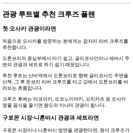
관광 루트별 추천 크루즈 플랜
첫 오사카 관광이라면
처음으로 오사카를 방문하는 분에게는 잠자리 리버 크루즈를
추천합니다.
도톤보리의 중심부에서 타기 쉽고, 글리코사인이나 에바시 주
변의 관광과 세트로 하기 쉽기 때문입니다.
추천 루트는 난바역에서 도톤보리로 향해 글리코사인 주변을
산책. 그 후 돈보리 리버 크루즈를 타고 강에서 도톤보리를 바
라보는 흐름입니다.
크루즈 후에는 타코야키, 오코노미야키, 꼬치카츠 등 오사카
명물 음식을 즐기면 왕도의 미나미 관광이 됩니다.
구로몬 시장·니혼바시 관광과 세트라면
구로몬 시장이나 니혼바시 방면을 관광한다면, 원더 크루즈가