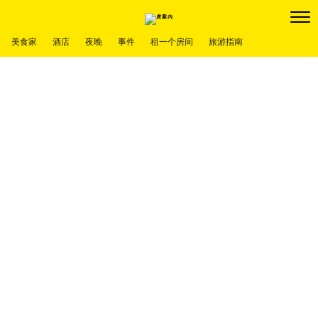
美食家
酒店
夜晚
事件
租一个房间
旅游指南