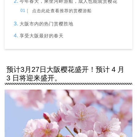
今年春天，乘坐河畔游船，成人也能观赏樱花
点击此处查看推荐的赏樱游船
大阪市内的热门赏樱胜地
享受大阪最好的春天
预计3月27日大阪樱花盛开！预计 4 月
3 日将迎来盛开。