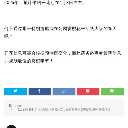
2025年，预计平均开花期在4月3日左右。
何不通过乘坐特别游船或在公园赏樱花来活跃大阪的春天
呢？
开花信息可能会根据预测而变化，因此请务必查看最新信息
并规划最佳的赏樱季节！
HOME
【2025赏樱】想在大阪市内赏樱的话，推荐您乘坐赏樱游船♪还有开花信息