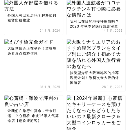
外国人可以租房吗？解释如何
租赁出租物业
我可以在目的地接种疫苗吗？
2023 年秋季起医疗规则审查
24 1 月, 2024
14 9 月, 2023
大阪世博会正在举办！道顿堀
必看景点戎桥信息
按类型介绍大阪南地区的推荐
观光计划！致初次来大阪的外
国游客
16 4 月, 2025
28 1 月, 2025
让我们在旅行中算命，带来好
运！？心斋桥·难波16家人气算
命店【也欢迎游客】