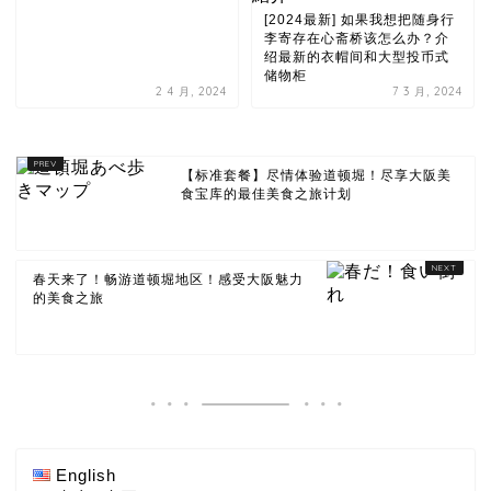
[2024最新] 如果我想把随身行
李寄存在心斋桥该怎么办？介
绍最新的衣帽间和大型投币式
储物柜
2 4 月, 2024
7 3 月, 2024
【标准套餐】尽情体验道顿堀！尽享大阪美
食宝库的最佳美食之旅计划
春天来了！畅游道顿堀地区！感受大阪魅力
的美食之旅
English