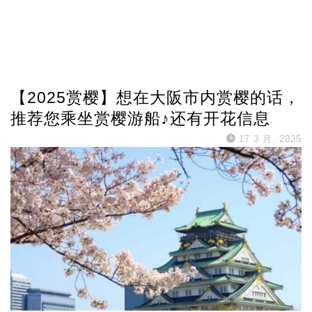
【2025赏樱】想在大阪市内赏樱的话，
推荐您乘坐赏樱游船♪还有开花信息
17 3 月, 2025