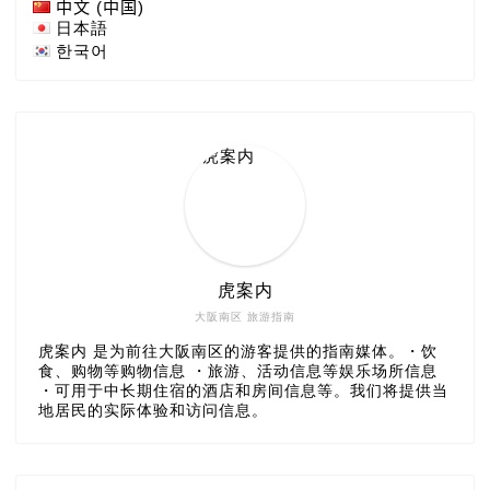
中文 (中国)
日本語
한국어
虎案内
大阪南区 旅游指南
虎案内 是为前往大阪南区的游客提供的指南媒体。・饮
食、购物等购物信息 ・旅游、活动信息等娱乐场所信息
・可用于中长期住宿的酒店和房间信息等。我们将提供当
地居民的实际体验和访问信息。