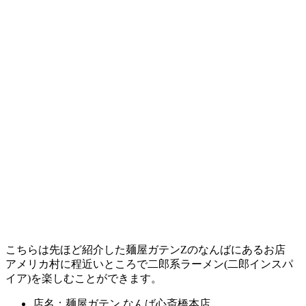
こちらは先ほど紹介した麺屋ガテンZのなんばにあるお店
アメリカ村に程近いところで二郎系ラーメン(二郎インスパ
イア)を楽しむことができます。
店名：麺屋ガテン なんば心斎橋本店