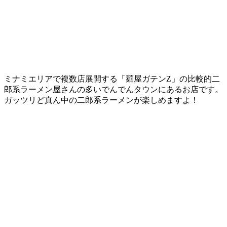
ミナミエリアで複数店展開する「麺屋ガテンZ」の比較的二
郎系ラーメン屋さんの多いでんでんタウンにあるお店です。
ガッツリど真ん中の二郎系ラーメンが楽しめますよ！