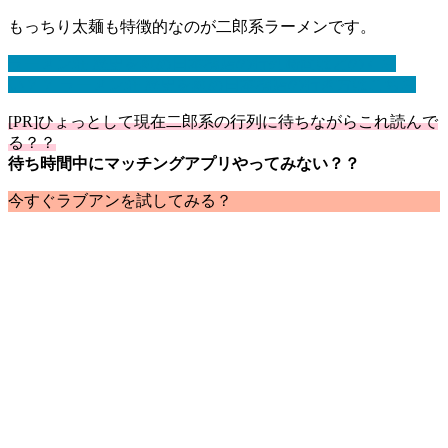
もっちり太麺も特徴的なのが二郎系ラーメンです。
ラーメン荘 歴史を刻め日本橋店の行列時間はどのくら
い？？ ラーメン荘 歴史を刻め日本橋店の行き方はこちら
[PR]ひょっとして現在二郎系の行列に待ちながらこれ読んで
る？？
待ち時間中にマッチングアプリやってみない？？
今すぐラブアンを試してみる？