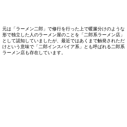
元は「ラーメン二郎」で修行を行った上で暖簾分けのような
形で独立した人のラーメン屋のことを「二郎系ラーメン店」
として認知していましたが、最近ではあくまで触発されただ
けという意味で「二郎インスパイア系」とも呼ばれる二郎系
ラーメン店も存在しています。