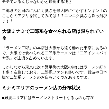
モテているんじゃないかと錯覚する凄さ！
二郎系の翌日のにんにく臭さを最大限に生かすギンギン！の
こちらのアプリを試してみては！？ニンニク臭さも吹っ飛び
ます！
大阪ミナミで二郎系を食べられる店は限られてい
る
「ラーメン二郎」の本店は大阪から遠く離れた東京にあるの
で、大阪では食べられる二郎系ラーメンは「二郎インスパイ
ヤ系」が主流を占めています。
しかしながら東京に次ぐ繁華街の大阪の街にはラーメン好き
も多く在住しており、二郎系ファンも多いです。難波や日本
橋で二郎系ラーメンのお店もいくつかありますよ。
ミナミエリアのラーメン店の分布状況
■難波エリアにはラーメンストリートなるものも存在