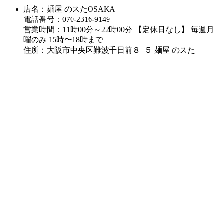
店名：麺屋 のスたOSAKA
電話番号：070-2316-9149
営業時間：11時00分～22時00分 【定休日なし】 毎週月
曜のみ 15時〜18時まで
住所：大阪市中央区難波千日前８−５ 麺屋 のスた