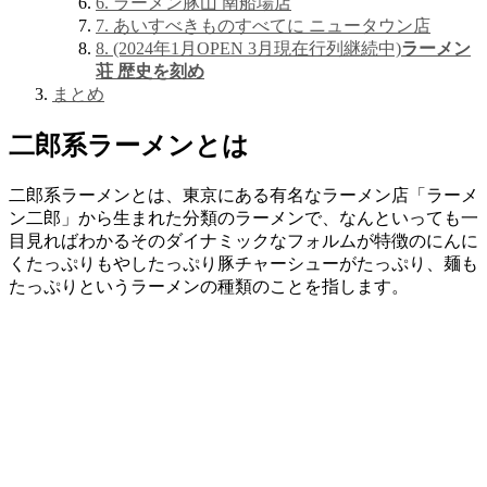
6. ラーメン豚山 南船場店
7. あいすべきものすべてに ニュータウン店
8. (2024年1月OPEN 3月現在行列継続中)
ラーメン
荘 歴史を刻め
まとめ
二郎系ラーメンとは
二郎系ラーメンとは、東京にある有名なラーメン店「ラーメ
ン二郎」から生まれた分類のラーメンで、なんといっても一
目見ればわかるそのダイナミックなフォルムが特徴のにんに
くたっぷりもやしたっぷり豚チャーシューがたっぷり、麺も
たっぷりというラーメンの種類のことを指します。