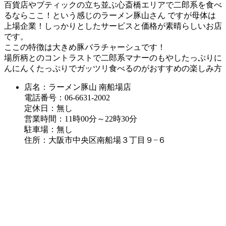
百貨店やブティックの立ち並ぶ心斎橋エリアで二郎系を食べ
るならここ！という感じのラーメン豚山さん ですが母体は
上場企業！しっかりとしたサービスと価格が素晴らしいお店
です。
ここの特徴は大きめ豚バラチャーシュです！
場所柄とのコントラストで二郎系マナーのもやしたっぷりに
んにんくたっぷりでガッツリ食べるのがおすすめの楽しみ方
店名：ラーメン豚山 南船場店
電話番号：06-6631-2002
定休日：無し
営業時間：11時00分～22時30分
駐車場：無し
住所：大阪市中央区南船場３丁目９−６