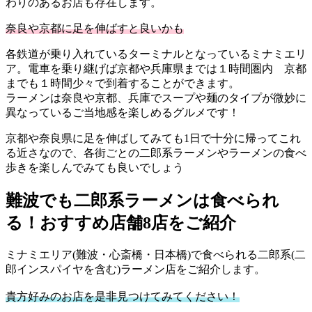
わりのあるお店も存在します。
奈良や京都に足を伸ばすと良いかも
各鉄道が乗り入れているターミナルとなっているミナミエリ
ア。電車を乗り継げば京都や兵庫県までは１時間圏内 京都
までも１時間少々で到着することができます。
ラーメンは奈良や京都、兵庫でスープや麺のタイプが微妙に
異なっているご当地感を楽しめるグルメです！
京都や奈良県に足を伸ばしてみても1日で十分に帰ってこれ
る近さなので、各街ごとの二郎系ラーメンやラーメンの食べ
歩きを楽しんでみても良いでしょう
難波でも二郎系ラーメンは食べられ
る！おすすめ店舗8店をご紹介
ミナミエリア(難波・心斎橋・日本橋)で食べられる二郎系(二
郎インスパイヤを含む)ラーメン店をご紹介します。
貴方好みのお店を是非見つけてみてください！