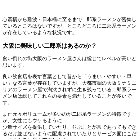
心斎橋から難波・日本橋に至るまで二郎系ラーメンが密集し
ているところはないですが、ところどころに二郎系ラーメン
が存在しているような状況です。
大阪に美味しい二郎系はあるのか？
食い倒れの街大阪のラーメン屋さんは総じてレベルが高いと
思います。
良い飲食店を表す言葉として昔から「うまい・やすい・早
い」なる言葉が存在していますが、大都市圏の大阪ミナミエ
リアのラーメン屋で淘汰されずに生き残っている二郎系ラー
メン店は総じてこれらの要素を満たしていることが多いで
す。
また元々ボリュームが多いのが二郎系ラーメンの特徴です
が、女性にもウケるように
少量サイズを提供していたり、並ぶことが常であってもでき
るだけ並ばないように配慮されていたりとサービス面にこだ