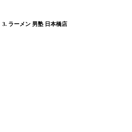
3. ラーメン 男塾 日本橋店