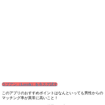
ラブアン（Love&）を今スグ試す
このアプリのおすすめポイントはなんといっても男性からの
マッチング率が異常に高いこと！