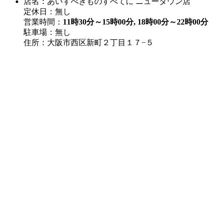
店名：あいすべきものすべてに ニュータウン店
定休日：無し
営業時間：
11時30分～15時00分, 18時00分～22時00分
駐車場：無し
住所：大阪市西区新町２丁目１７−５